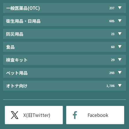
一般医薬品(OTC)
237
衛生用品・日用品
605
防災用品
23
食品
60
検査キット
29
ペット用品
293
オトナ向け
1,786
X(旧Twitter)
Facebook