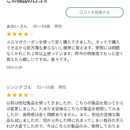
この商品の口コミ
口コミを投稿する
あおい さん
40～44歳 男性
メルマガクーポンを使って安く購入できました。ネットで購入
できるから処方箋も要らないし簡単に買えます。使用には問題
なくかれこれ２年以上使っています。昨今の物価高でもっと安く
買えたら嬉しいですね。星４です。
2025.11.06
シンシア さん
55～59歳 男性
以前は他社製品を使ってきましたが、こちらの製品を知ってから
は変更しました。たまたま安価なこちらの製品を使用してみま
したが、装用感は全く問題ありません。また、他社の安価な製
品も試しましたが、目から外した時に丸まってしまい毎日の手入
れが大変でしたので、今はこちらの製品のみ、使用しておりま