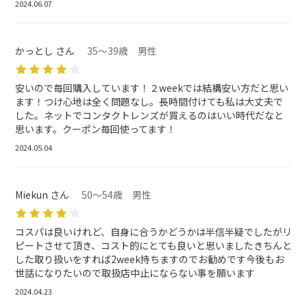
2024.06.07
かっとし さん
35～39歳 男性
安いので毎回購入しています！２weekでは結構安い方だと思い
ます！つけ心地は全く問題なし。長時間付けても私は大丈夫で
した。ネットでコンタクトレンズが買えるのはいい時代だなと
思います。クーポン毎回使ってます！
2024.05.04
Miekun さん
50～54歳 男性
コスパは良いけれど、自身に合うかどうかは半信半疑でしたがリ
ピートさせて頂き、コスト的にとても良いと思いましたきちんと
した取り扱いをすれば2week持ちますのでお勧めです今後もお
世話になりたいので取扱店中止にならない事を願います
2024.04.23