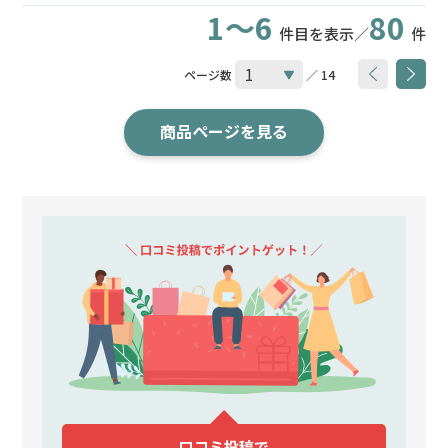
1～6
80
件目を表示／
件
ページ数
／ 14
商品ページを見る
口コミ投稿で