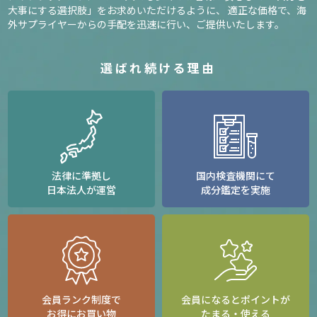
大事にする選択肢」をお求めいただけるように、
適正な価格で、海
外サプライヤーからの手配を迅速に行い、ご提供いたします。
選ばれ続ける理由
法律に準拠し
国内検査機関にて
日本法人が運営
成分鑑定を実施
会員ランク制度で
会員になるとポイントが
お得にお買い物
たまる・使える