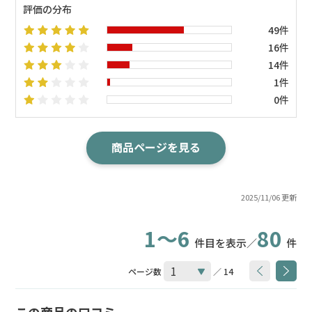
評価の分布
49件
16件
14件
1件
0件
商品ページを見る
2025/11/06 更新
1～6
80
件目を表示／
件
ページ数
／ 14