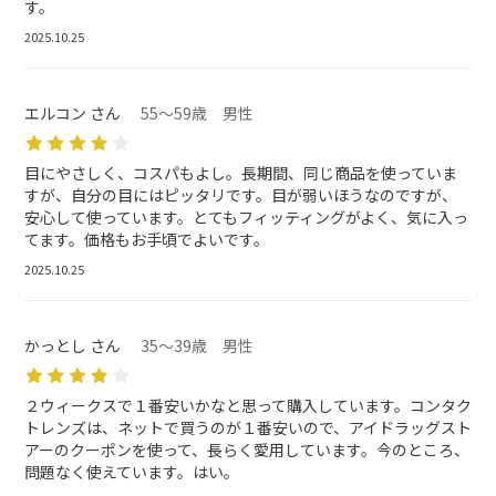
す。
2025.10.25
エルコン さん
55～59歳 男性
目にやさしく、コスパもよし。長期間、同じ商品を使っていま
すが、自分の目にはピッタリです。目が弱いほうなのですが、
安心して使っています。とてもフィッティングがよく、気に入っ
てます。価格もお手頃でよいです。
2025.10.25
かっとし さん
35～39歳 男性
２ウィークスで１番安いかなと思って購入しています。コンタク
トレンズは、ネットで買うのが１番安いので、アイドラッグスト
アーのクーポンを使って、長らく愛用しています。今のところ、
問題なく使えています。はい。