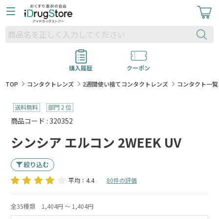
購入履歴
クーポン
TOP
コンタクトレンズ
2週間使い捨てコンタクトレンズ
コンタクト一覧
商品コード : 320352
シンシア エルコン 2WEEK UV
絞り込む
平均：4.4
80件の評価
全35種類
1,404円 ～ 1,404円