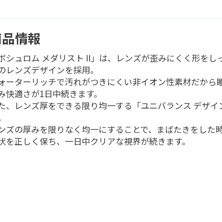
商品情報
ボシュロム メダリスト II」は、レンズが歪みにくく形をし
のレンズデザインを採用。
ォーターリッチで汚れがつきにくい非イオン性素材だから
み快適さが1日中続きます。
た、レンズ厚をできる限り均一する「ユニバランス デザイ
。
ンズの厚みを限りなく均一にすることで、まばたきをした
状を正しく保ち、一日中クリアな視界が続きます。