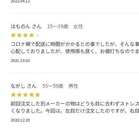
2022.04.12
はものん さん
35～39歳 女性
コロナ禍で配送に時間がかかるとの事でしたが、そんな
心配しておりましたが、使用感も良く、お値打ちなので
2021.10.03
ながし さん
55～59歳 男性
前回注文した別メーカーの物はどうも目に合わずストレス
くなりました。今回は、左目だけ注文したのですが、右目
2020.12.20