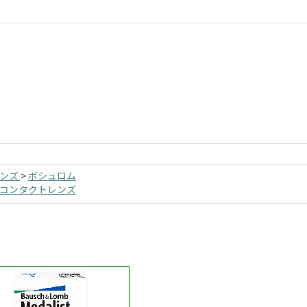
レンズ
>
ボシュロム
てコンタクトレンズ