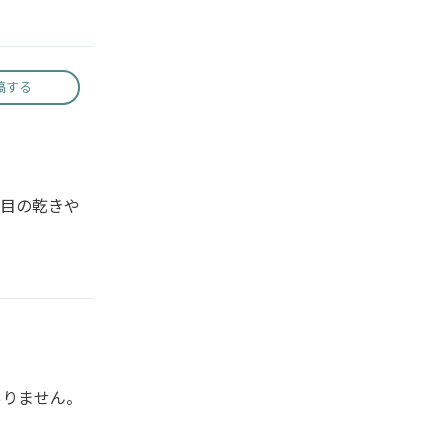
稿する
目の乾きや
ありません。