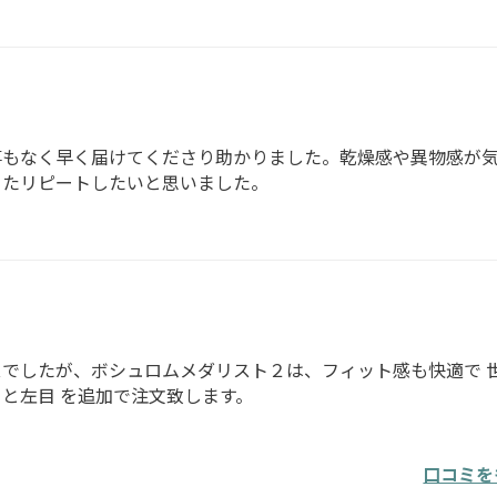
事もなく早く届けてくださり助かりました。乾燥感や異物感が
またリピートしたいと思いました。
でしたが、ボシュロムメダリスト２は、フィット感も快適で 
と左目 を追加で注文致します。
口コミを