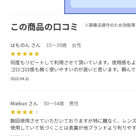
この商品の口コミ
※薬機法遵守のため効能等
はものん さん
35～39歳 女性
何度もリピートして利用させて頂いています。使用感も
ゴロゴロ感も無く使いやすいのが良いと思います。頼んで
2022.04.21
Miekun さん
50～54歳 男性
数回使用させていただいておりますが特に難なく、レン
使用していて気づくことは表裏が他ブランドより判りやす