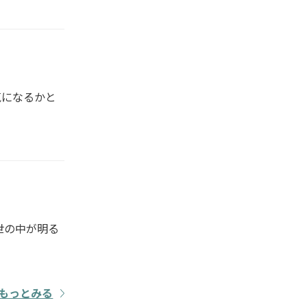
気になるかと
世の中が明る
もっとみる