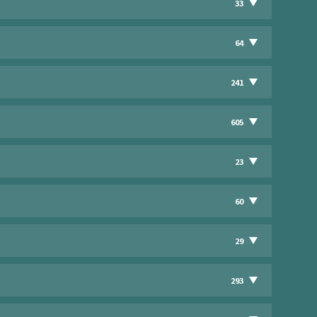
33
64
241
605
23
60
29
293