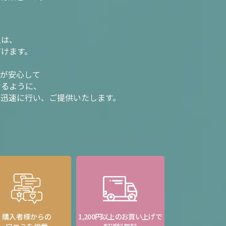
入は、
だけます。
様が安心して
けるように、
を迅速に行い、ご提供いたします。
購入者様からの
1,200円以上のお買い上げで