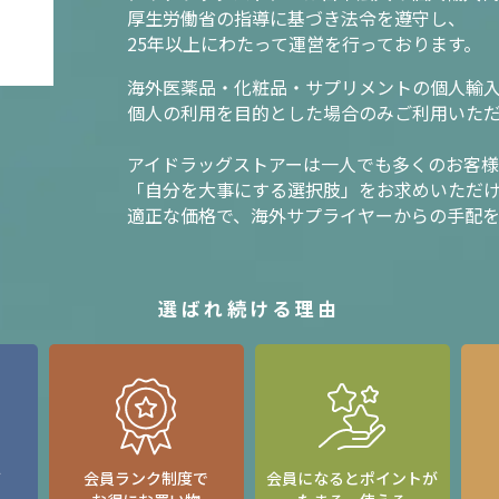
厚生労働省の指導に基づき法令を遵守し、
25年以上にわたって運営を行っております。
海外医薬品・化粧品・サプリメントの個人輸
個人の利用を目的とした場合のみご利用いた
アイドラッグストアーは一人でも多くのお客
「自分を大事にする選択肢」をお求めいただ
適正な価格で、海外サプライヤーからの手配
選ばれ続ける理由
て
会員ランク制度で
会員になるとポイントが