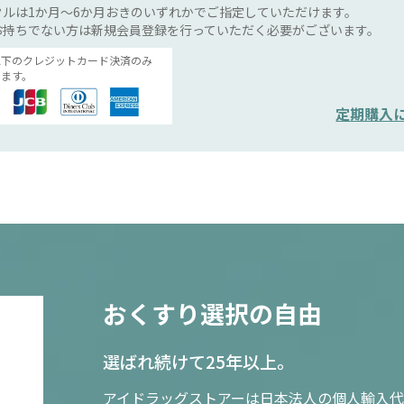
ルは1か月～6か月おきのいずれかでご指定していただけます。
お持ちでない方は新規会員登録を行っていただく必要がございます。
以下のクレジットカード決済のみ
ます。
定期購入
おくすり選択の自由
選ばれ続けて25年以上。
アイドラッグストアーは日本法人の個人輸入代