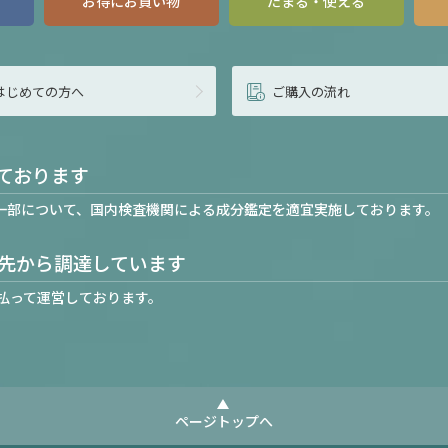
お得にお買い物
たまる・使える
はじめての方へ
ご購入の流れ
ております
一部について、国内検査機関による成分鑑定を適宜実施しております。
先から調達しています
払って運営しております。
ページトップへ