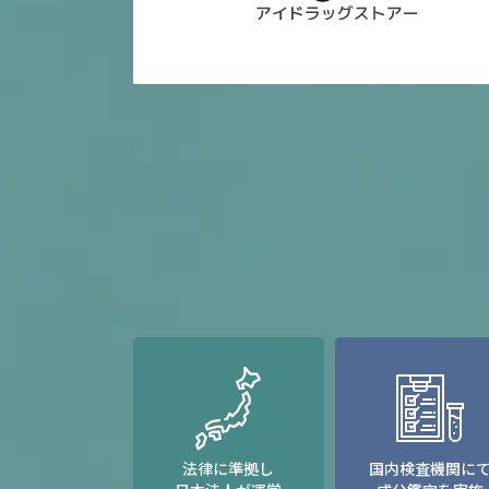
法律に準拠し
国内検査機関に