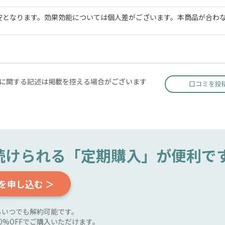
安となります。効果効能については個人差がございます。本商品が合わ
に関する記述は掲載を控える場合がございます
口コミを投
続けられる
「定期購入」が便利で
を申し込む ＞
らいつでも解約可能です。
0%OFFでご購入いただけます。