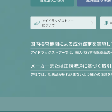
日本法人が運営
成分鑑定を実施
アイドラッグストアー
について
国内検査機関による成分鑑定を実施し
アイドラッグストアーでは、輸入代行する医薬品の
メーカーまたは正規流通に基づく取引
弊社では、粗悪品が紛れ込まないよう細心の注意を