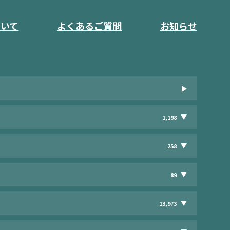
ついて
よくあるご質問
お知らせ
1,198
258
89
13,973