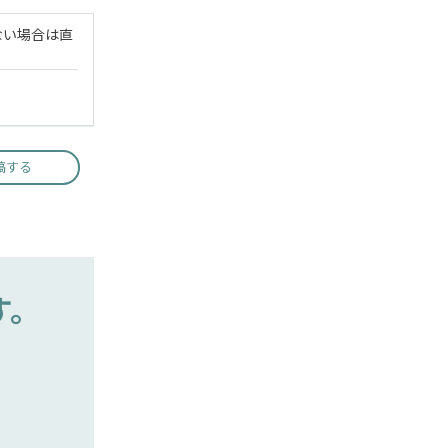
ない場合は直
稿する
す。