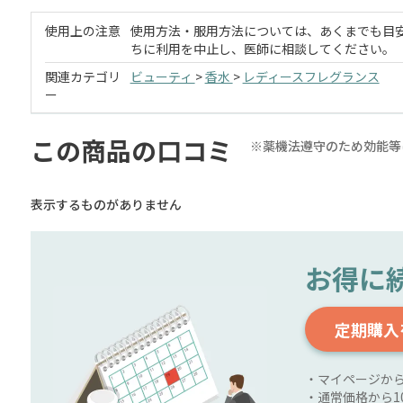
使用上の注意
使用方法・服用方法については、あくまでも目
ちに利用を中止し、医師に相談してください。
関連カテゴリ
ビューティ
>
香水
>
レディースフレグランス
ー
この商品の口コミ
※薬機法遵守のため効能等
表示するものがありません
お得に
定期購入
・マイページか
・通常価格から1