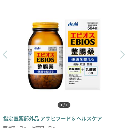
1
/
1
指定医薬部外品 アサヒフード＆ヘルスケア
製造国：日本 出荷国：日本