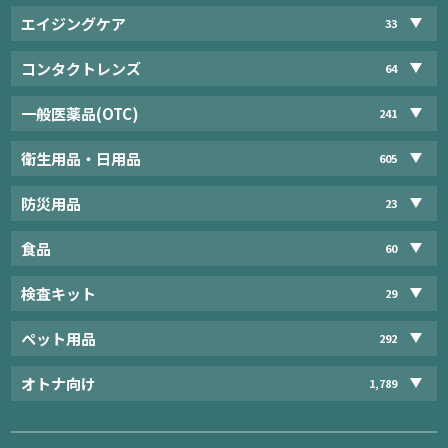
エイジングケア
33
コンタクトレンズ
64
一般医薬品(OTC)
241
衛生用品・日用品
605
防災用品
23
食品
60
検査キット
29
ペット用品
292
オトナ向け
1,789