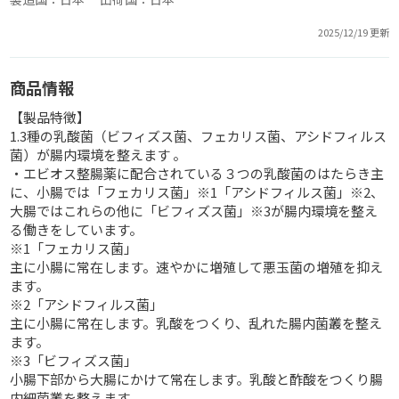
2025/12/19 更新
商品情報
【製品特徴】
1.3種の乳酸菌（ビフィズス菌、フェカリス菌、アシドフィルス
菌）が腸内環境を整えます 。
・エビオス整腸薬に配合されている３つの乳酸菌のはたらき主
に、小腸では「フェカリス菌」※1「アシドフィルス菌」※2、
大腸ではこれらの他に「ビフィズス菌」※3が腸内環境を整え
る働きをしています。
※1「フェカリス菌」
主に小腸に常在します。速やかに増殖して悪玉菌の増殖を抑え
ます。
※2「アシドフィルス菌」
主に小腸に常在します。乳酸をつくり、乱れた腸内菌叢を整え
ます。
※3「ビフィズス菌」
小腸下部から大腸にかけて常在します。乳酸と酢酸をつくり腸
内細菌叢を整えます。