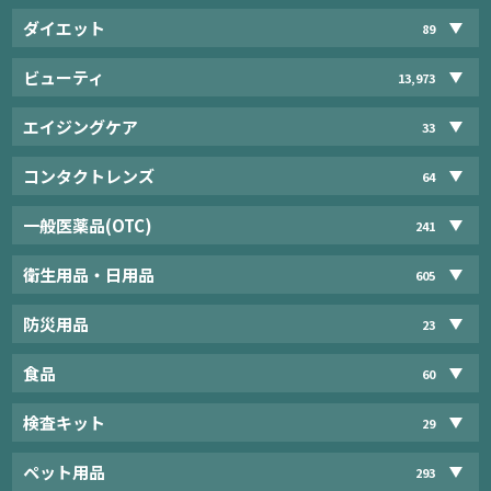
ダイエット
89
ビューティ
13,973
エイジングケア
33
コンタクトレンズ
64
一般医薬品(OTC)
241
衛生用品・日用品
605
防災用品
23
食品
60
検査キット
29
ペット用品
293