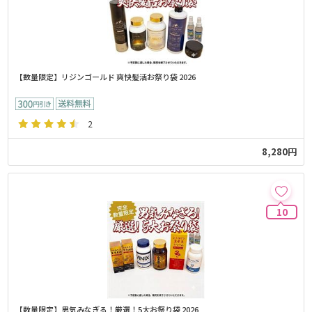
【数量限定】リジンゴールド 爽快髪活お祭り袋 2026
2
8,280円
10
【数量限定】男気みなぎる！厳選！5大お祭り袋 2026