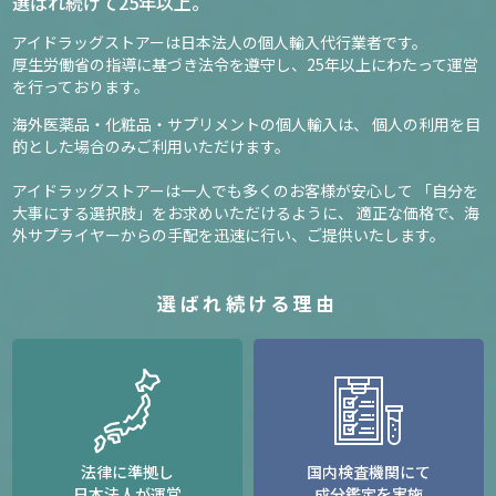
選ばれ続けて25年以上。
アイドラッグストアーは日本法人の個人輸入代行業者です。
厚生労働省の指導に基づき法令を遵守し、
25年以上にわたって運営
を行っております。
海外医薬品・化粧品・サプリメントの個人輸入は、
個人の利用を目
的とした場合のみご利用いただけます。
アイドラッグストアーは一人でも多くのお客様が安心して
「自分を
大事にする選択肢」をお求めいただけるように、
適正な価格で、海
外サプライヤーからの手配を迅速に行い、ご提供いたします。
選ばれ続ける理由
法律に準拠し
国内検査機関にて
日本法人が運営
成分鑑定を実施