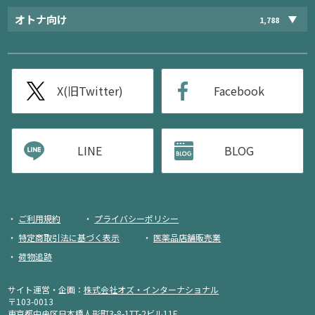
オトナ向け
1,788
X(旧Twitter)
Facebook
LINE
BLOG
ご利用規約
プライバシーポリシー
特定商取引法に基づく表示
医薬品店舗販売業
荷物追跡
サイト運営・企画：
株式会社オズ・インターナショナル
〒103-0013
東京都中央区日本橋人形町3-8-1TT-2ビル11F