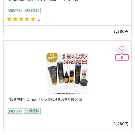
1
8,280円
6
【数量限定】G-10＆リジン 爽快地肌お祭り袋 2026
8,280円