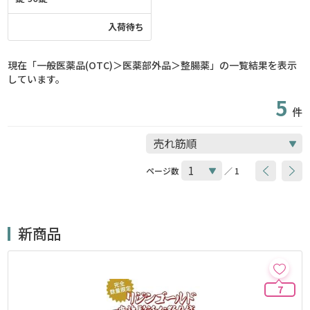
入荷待ち
現在「一般医薬品(OTC)＞医薬部外品＞整腸薬」の一覧結果を表示
しています。
5
件
ページ数
／ 1
新商品
7