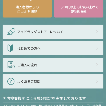
購入者様からの
1,200円以上のお買い上げで
口コミを掲載
配送料無料
アイドラッグストアー
について
はじめての方へ
ご購入の流れ
よくあるご質問
国内検査機関による成分鑑定を実施しております
アイドラッグストアーでは、輸入代行する医薬品の一部について、国内検査機