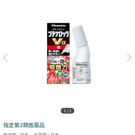
1
/
1
指定第2類医薬品
製造国：日本 出荷国：日本