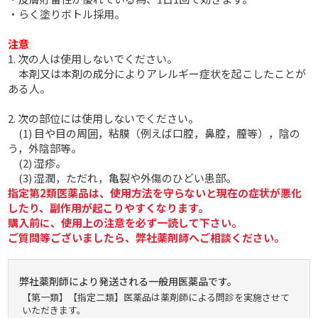
・らく塗りボトル採用。
注意
1. 次の人は使用しないでください。
本剤又は本剤の成分によりアレルギー症状を起こしたことが
ある人。
2. 次の部位には使用しないでください。
(1) 目や目の周囲，粘膜（例えば口腔，鼻腔，膣等），陰の
う，外陰部等。
(2) 湿疹。
(3) 湿潤，ただれ，亀裂や外傷のひどい患部。
指定第2類医薬品は、使用方法を守らないと現在の症状が悪化
したり、副作用が起こりやすくなります。
購入前に、使用上の注意を必ず一読して下さい。
ご質問等ございましたら、弊社薬剤師へご相談ください。
弊社薬剤師により発送される一般用医薬品です。
【第一類】【指定二類】医薬品は薬剤師による問診を実施させて
いただきます。