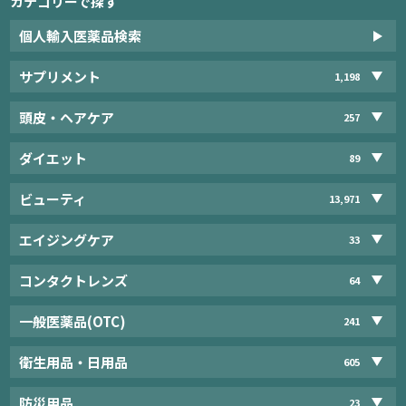
カテゴリーで探す
個人輸入医薬品検索
サプリメント
1,198
頭皮・ヘアケア
257
ダイエット
89
ビューティ
13,971
エイジングケア
33
コンタクトレンズ
64
一般医薬品(OTC)
241
衛生用品・日用品
605
防災用品
23