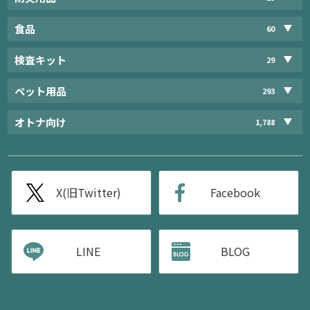
食品
60
検査キット
29
ペット用品
293
オトナ向け
1,788
X(旧Twitter)
Facebook
LINE
BLOG