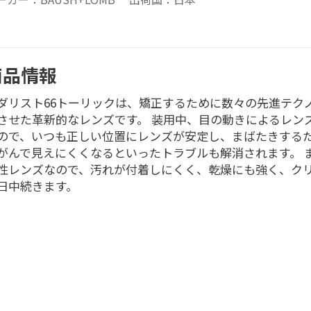
商品情報
ダリスト66トーリックは、矯正するために数々の先進テク
させた革新的なレンズです。 装用中、目の動きによるレン
ので、いつも正しい位置にレンズが安定し、まばたきする
がんで見えにくくなるといったトラブルも解消されます。 
性レンズなので、汚れが付着しにくく、乾燥にも強く、ク
日中続きます。