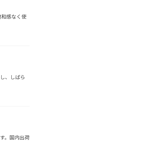
違和感なく使
し、しばら
す。国内出荷