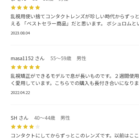
乱視用使い捨てコンタクトレンズが珍しい時代からずっと
える 「ベストセラー商品」だと思います。 ボシュロム
2023.08.04
masa1152 さん
55～59歳 男性
乱視矯正ができるモデルで息が長いものです。２週間使
く愛用しています。こちらでの購入も長付き合いになりま
2022.04.22
SH さん
40～44歳 男性
コンタクトにしてからずっとこのレンズです。以前はここ