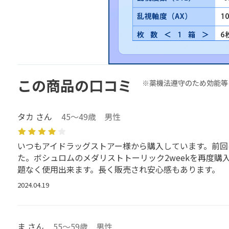
この商品の口コミ
※薬機法遵守のため効能等
タカ さん
45～49歳 男性
いつもアイドラッグストアー様から購入しています。前回
た。ボシュロムのメダリストトーリック2weekを再度
題なく使用出来ます。長く販売され安心感もあります。
2024.04.19
ま さん
55～59歳 男性