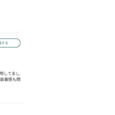
稿する
用してまし
。装着感も問