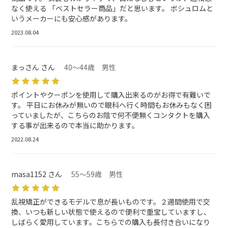
なく使える 「ベストセラー商品」だと思います。 ボシュロムと
いうメーカーにも安心感があります。
2023.08.04
まっさん さん
40～44歳 男性
ポイントやクーポンを使用して購入出来るのがお得で有難いで
す。 平日にお休みが無いので眼科へ行く時間もお休みもなく困
っていましたが、こちらのお陰で何不便無くコンタクトを購入
する事が出来るので本当に助かります。
2022.08.24
masa1152 さん
55～59歳 男性
乱視矯正ができるモデルで息が長いものです。２週間使用で交
換、いつも新しい状態で使えるので便利で重宝していますし、
しばらく愛用しています。こちらでの購入も長付き合いになり