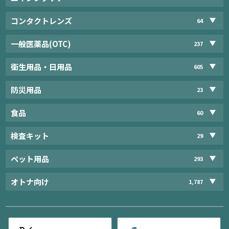
コンタクトレンズ
64
一般医薬品(OTC)
237
衛生用品・日用品
605
防災用品
23
食品
60
検査キット
29
ペット用品
293
オトナ向け
1,787