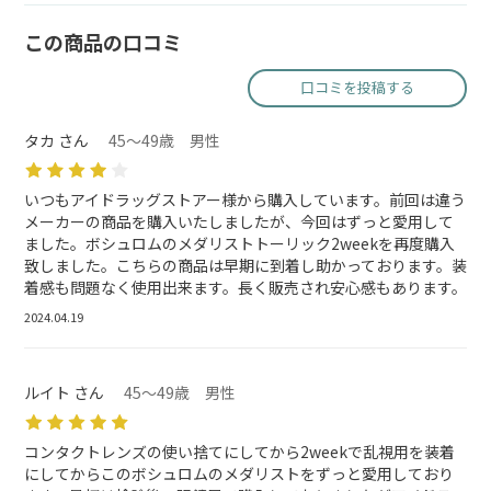
この商品の口コミ
口コミを投稿する
タカ さん
45～49歳 男性
いつもアイドラッグストアー様から購入しています。前回は違う
メーカーの商品を購入いたしましたが、今回はずっと愛用して
ました。ボシュロムのメダリストトーリック2weekを再度購入
致しました。こちらの商品は早期に到着し助かっております。装
着感も問題なく使用出来ます。長く販売され安心感もあります。
2024.04.19
ルイト さん
45～49歳 男性
コンタクトレンズの使い捨てにしてから2weekで乱視用を装着
にしてからこのボシュロムのメダリストをずっと愛用しており