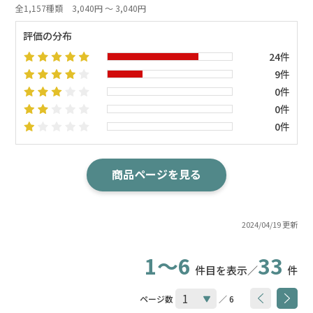
全1,157種類
3,040円 ～ 3,040円
評価の分布
24件
9件
0件
0件
0件
商品ページを見る
2024/04/19 更新
1～6
33
件目を表示／
件
ページ数
／ 6