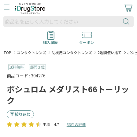
購入履歴
クーポン
TOP
コンタクトレンズ
乱視用コンタクトレンズ
2週間使い捨て
ボシ
商品コード : 304276
ボシュロム メダリスト66トーリッ
ク
絞り込む
平均：4.7
33件の評価