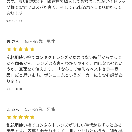
ます。最初は検診後、眼鏡屋で購入しておりましたがアイドラッ
グ様で安価でコスパが良く、そして迅速な対応により助かって
おります。
2024.01.16
ま さん
55～59歳 男性
乱視用使い捨てコンタクトレンズがあまりない時代からずっと
ある商品です。 レンズの表裏もわかりやすく、目になじむとい
うか、無理なく使えます。 「安心して使えるベストセラー商
品」だと思います。 ボシュロムというメーカーにも安心感があ
ります。
2023.08.04
ま さん
55～59歳 男性
乱視用使い捨てコンタクトレンズが珍しい時代からずっとある
商品です。 表裏もわかりやすく、目になじむというか、違和感