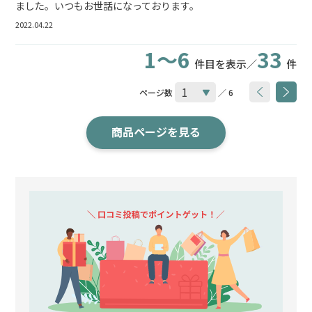
ました。いつもお世話になっております。
2022.04.22
1～6
33
件目を表示／
件
ページ数
／ 6
商品ページを見る