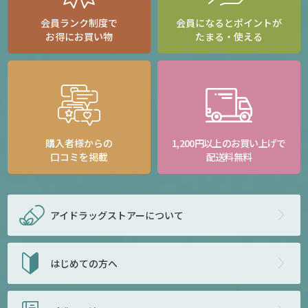
会員ランク制度で
会員になるとポイントが
お得にお買い物
たまる・使える
購入者様からの
1,200円以上のお買い上げで
口コミを掲載
配送料無料
アイドラッグストアー
について
はじめての方へ