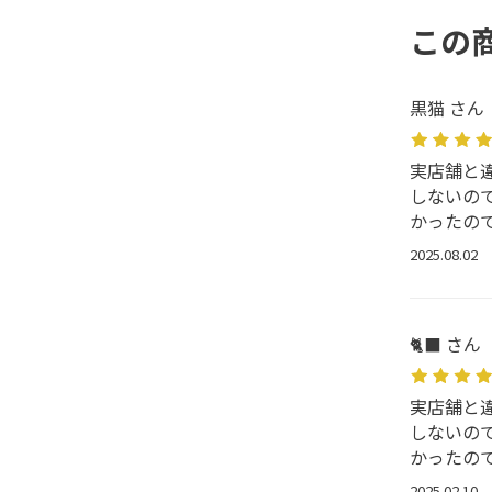
この
黒猫 さん
実店舗と
しないの
かったの
2025.08.02
🐈‍⬛ さん
実店舗と
しないの
かったの
2025.02.10