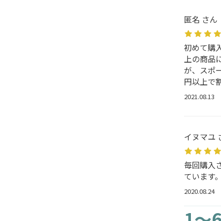
匿名 さん
初めて購
上の商品
が、スポ
円以上で割
2021.08.13
イヌマユ 
毎回購入
ています
2020.08.24
1～