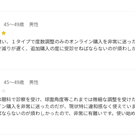
45～49歳 男性
違い、１タイプで度数調整のみのオンライン購入を非常に迷っ
で減りが遅く、追加購入の度に受診せねばならないのが煩わし
45～49歳 男性
は眼科で診察を受け、球面角度等これまでは微細な調整を受け
イン購入を非常に迷ったのだが、現状特に違和感なく使えてい
ばならないのが煩わしかったので、非常に有難いです。使い始め