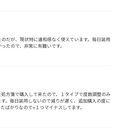
たのだが、現状特に違和感なく使えています。毎日装用
かったので、非常に有難いです。
た処方箋で購入して来たので、１タイプで度数調整のみ
ます。毎日装用しないので減りが遅く、追加購入の度に
たばかりなので⭐︎１つマイナスしてます。