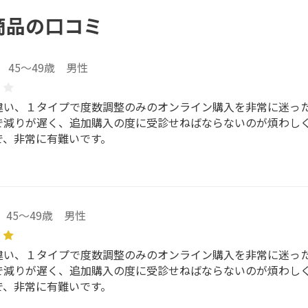
商品の口コミ
45～49歳 男性
違い、１タイプで度数調整のみのオンライン購入を非常に迷っ
で減りが遅く、追加購入の度に受診せねばならないのが煩わし
で、非常に有難いです。
45～49歳 男性
違い、１タイプで度数調整のみのオンライン購入を非常に迷っ
で減りが遅く、追加購入の度に受診せねばならないのが煩わし
で、非常に有難いです。