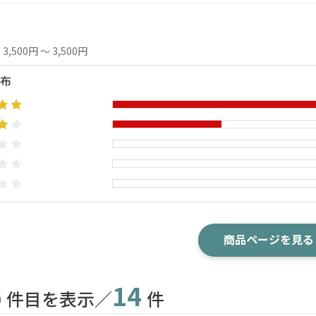
3,500円 ～ 3,500円
布
商品ページを見る
6
14
件目を表示／
件