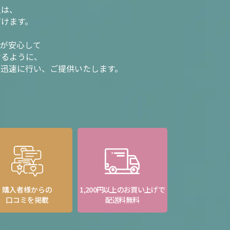
入は、
だけます。
様が安心して
けるように、
を迅速に行い、ご提供いたします。
購入者様からの
1,200円以上のお買い上げで
口コミを掲載
配送料無料