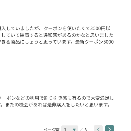
入していましたが、クーポンを使いたくて3500円以
りしていて装着すると違和感があるのかなと思いました
きる商品にしょうと思っています。最新クーポン5000
クーポンなどの利用で割り引き感も有るので大変満足し
す。またの機会があれば是非購入をしたいと思います。
ページ数
／ 3