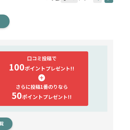
口コミ投稿で
100
ポイント
プレゼント!!
さらに投稿1番のりなら
50
ポイント
プレゼント!!
覧