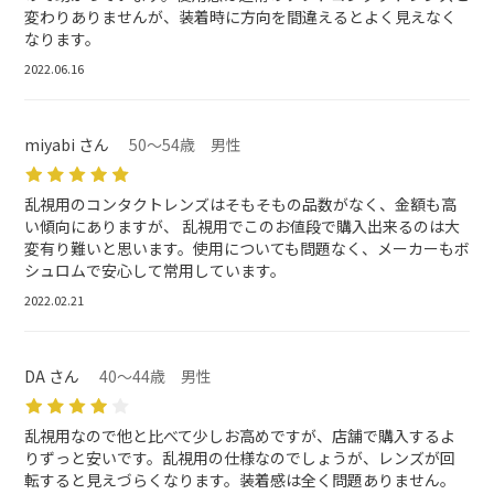
変わりありませんが、装着時に方向を間違えるとよく見えなく
なります。
2022.06.16
miyabi さん
50～54歳 男性
乱視用のコンタクトレンズはそもそもの品数がなく、金額も高
い傾向にありますが、 乱視用でこのお値段で購入出来るのは大
変有り難いと思います。使用についても問題なく、メーカーもボ
シュロムで安心して常用しています。
2022.02.21
DA さん
40～44歳 男性
乱視用なので他と比べて少しお高めですが、店舗で購入するよ
りずっと安いです。乱視用の仕様なのでしょうが、レンズが回
転すると見えづらくなります。装着感は全く問題ありません。