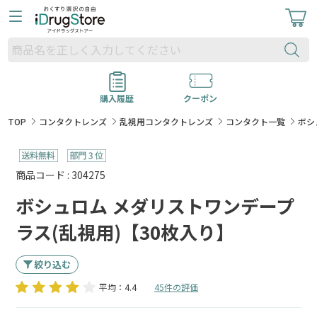
購入履歴
クーポン
TOP
コンタクトレンズ
乱視用コンタクトレンズ
コンタクト一覧
ボシ
商品コード : 304275
ボシュロム メダリストワンデープ
ラス(乱視用)【30枚入り】
絞り込む
平均：4.4
45件の評価