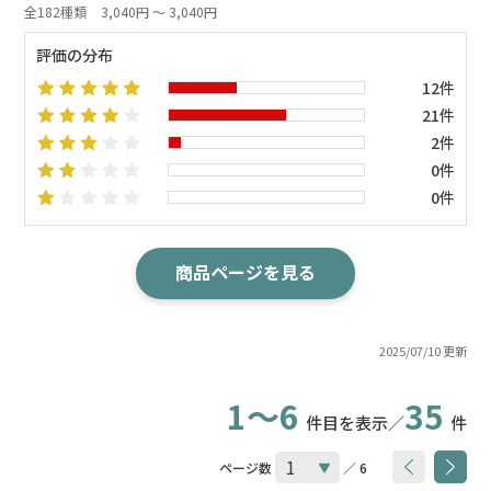
全182種類
3,040円 ～ 3,040円
評価の分布
12件
21件
2件
0件
0件
商品ページを見る
2025/07/10 更新
1～6
35
件目を表示／
件
ページ数
／ 6