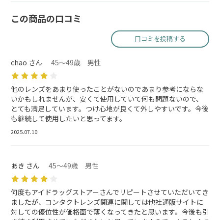
この商品の口コミ
口コミを投稿する
chao さん
45～49歳 男性
他のレンズをあまり使ったことがないのであまり参考にならな
いかもしれませんが、安くて使用していて何も問題ないので、
とても満足しています。つけ心地が良くて外しやすいです。今後
も継続して使用したいと思ってます。
2025.07.10
あき さん
45～49歳 男性
何度もアイドラッグストアーさんでリピートさせていただいてき
ましたが、コンタクトレンズ関連に関しては他社通販サイトに
対しての優位性が価格面で薄くなってきたと思います。今後も引