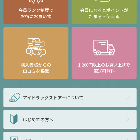
会員ランク制度で
会員になるとポイントが
お得にお買い物
たまる・使える
購入者様からの
1,200円以上のお買い上げで
口コミを掲載
配送料無料
アイドラッグストアー
について
はじめての方へ