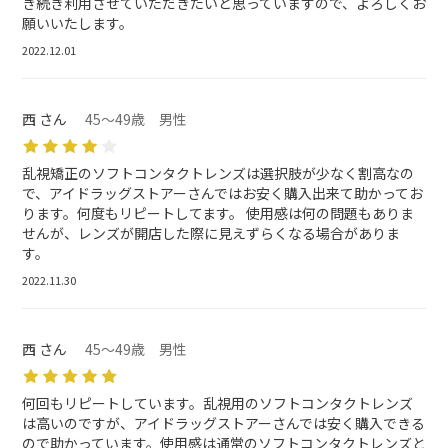
き続き利用させていただきたいと思っていますので、よろしくお
願いいたします。
2022.12.01
西 さん
45～49歳 男性
乱視矯正のソフトコンタクトレンズは選択肢が少なく割高なの
で、アイドラッグストアーさんではお安く購入出来て助かってお
ります。何度もリピートしてます。 使用感は何の問題もありま
せんが、レンズが開店した際に見えずらくなる場合がありま
す。
2022.11.30
西 さん
45～49歳 男性
何回もリピートしています。乱視用のソフトコンタクトレンズ
は高いのですが、アイドラッグストアーさんでは安く購入できる
ので助かっています。使用感は通常のソフトコンタクトレンズと