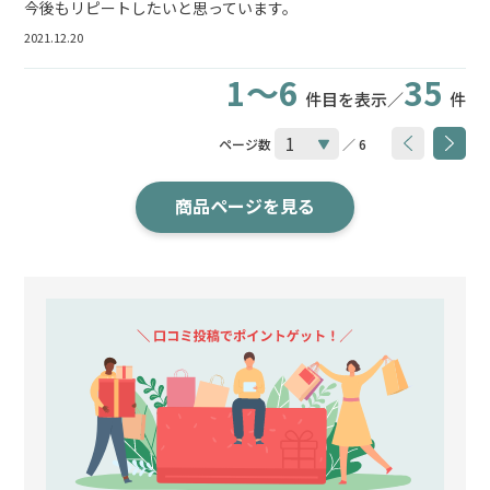
今後もリピートしたいと思っています。
2021.12.20
1～6
35
件目を表示／
件
ページ数
／ 6
商品ページを見る