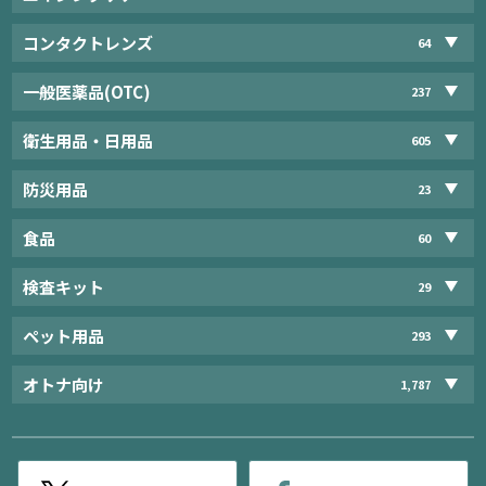
コンタクトレンズ
64
一般医薬品(OTC)
237
衛生用品・日用品
605
防災用品
23
食品
60
検査キット
29
ペット用品
293
オトナ向け
1,787