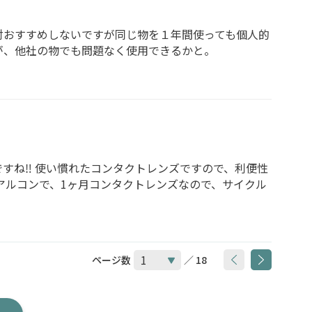
対おすすめしないですが同じ物を１年間使っても個人的
が、他社の物でも問題なく使用できるかと。
ね‼️ 使い慣れたコンタクトレンズですので、利便性
アルコンで、1ヶ月コンタクトレンズなので、サイクル
ページ数
／ 18