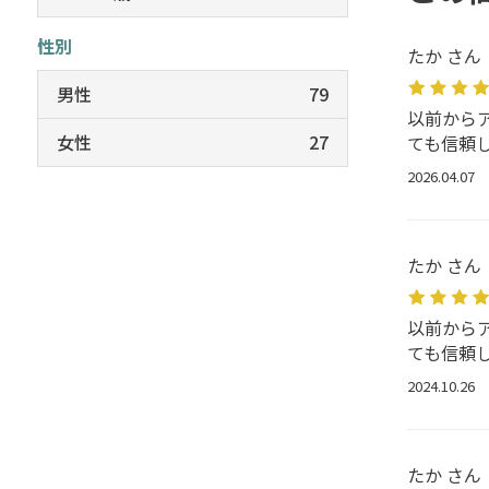
性別
たか さん
男性
79
以前から
女性
27
ても信頼
2026.04.07
たか さん
以前から
ても信頼
2024.10.26
たか さん