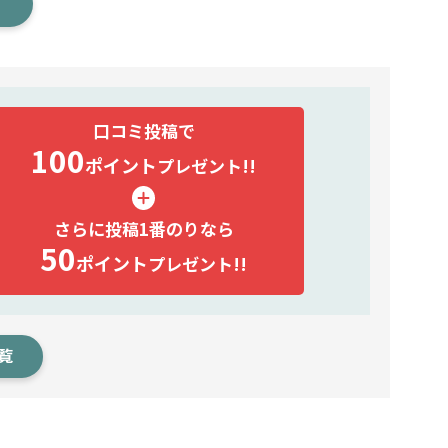
口コミ投稿で
100
ポイント
プレゼント!!
さらに投稿1番のりなら
50
ポイント
プレゼント!!
覧