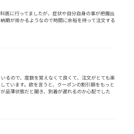
眼科医に行ってましたが、症状や自分自身の事が把握出
し納期が掛かるようなので時間に余裕を持って注文する
ているので、度数を覚えなくて良くて、注文がとても楽
にしています。欲を言うと、クーポンの割引額をもっと
ズが品薄状態だと聞き、到着が遅れるのか心配でした