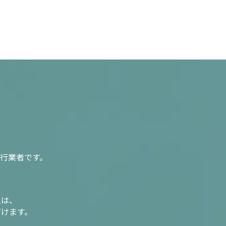
行業者です。
入は、
だけます。