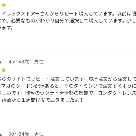
イドラックストアーさんからリピート購入しています。以前は
ので、必要なものがわかり自分で選択して購入しています。少
ります。
ん
45～49歳 男性
ちらのサイトでリピート注文しています。履歴注文から注文し
ルマガのクーポン配信あると、そのタイミングで注文するよう
欲しいです。昨今のウクライナ情勢の影響で、コンタクトレン
・納金から１週間程度で届きましたよ！
ん
30～34歳 男性