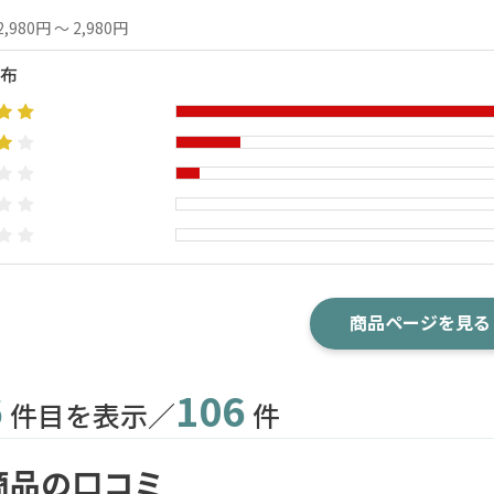
2,980円 ～ 2,980円
布
商品ページを見る
6
106
件目を表示／
件
商品の口コミ