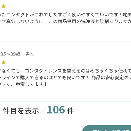
ったコンタクトがこれでしたすごく使いやすくていいです！絶
です真似しないように。この商品専用の洗浄液と錠剤あります
35～39歳 男性
かなくても、コンタクトレンズを買えるのはめちゃくちゃ便利です
ンラインで購入できるのはとても良いです！ 商品は安心安定の
やすく、重宝してます！
6
106
件目を表示／
件