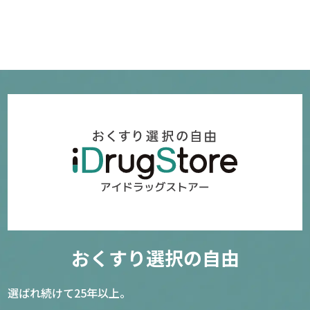
確認／選び直す
おくすり選択の自由
選ばれ続けて25年以上。