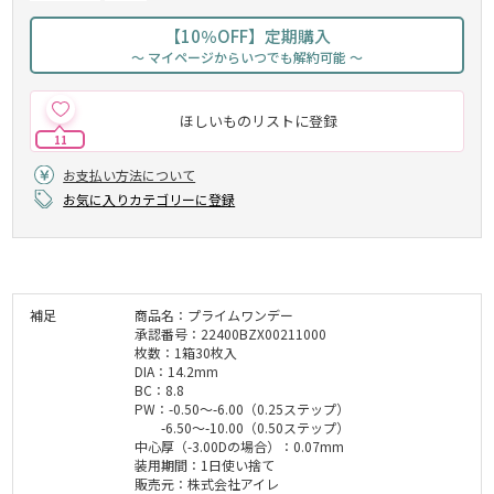
【10％OFF】定期購入
～ マイページからいつでも解約可能 ～
ほしいものリストに登録
11
お支払い方法について
お気に入りカテゴリーに登録
補足
商品名：プライムワンデー
承認番号：22400BZX00211000
枚数：1箱30枚入
DIA：14.2mm
BC：8.8
PW：-0.50～-6.00（0.25ステップ）
-6.50～-10.00（0.50ステップ）
中心厚（-3.00Dの場合）：0.07mm
装用期間：1日使い捨て
販売元：株式会社アイレ