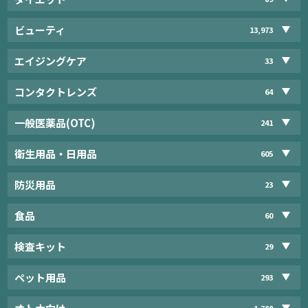
ビューティ
13,973
エイジングケア
33
コンタクトレンズ
64
一般医薬品(OTC)
241
衛生用品・日用品
605
防災用品
23
食品
60
検査キット
29
ペット用品
293
1,788