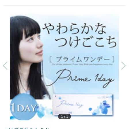
1
/
1