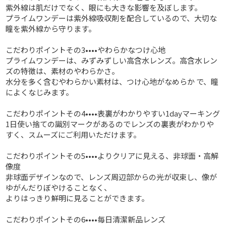
紫外線は肌だけでなく、眼にも大きな影響を及ぼします。
プライムワンデーは紫外線吸収剤を配合しているので、大切な
瞳を紫外線から守ります。
こだわりポイントその3••••やわらかなつけ心地
プライムワンデーは、みずみずしい高含水レンズ。高含水レン
ズの特徴は、素材のやわらかさ。
水分を多く含むやわらかい素材は、つけ心地がなめらか で、瞳
によくなじみます。
こだわりポイントその4••••表裏がわかりやすい1dayマーキング
1日使い捨ての識別マークがあるのでレンズの裏表がわかりや
すく、スムーズにご利用いただけます。
こだわりポイントその5••••よりクリアに見える、非球面・高解
像度
非球面デザインなので、レンズ周辺部からの光が収束し、像が
ゆがんだりぼやけることなく、
よりはっきり鮮明に見ることができます。
こだわりポイントその6••••毎日清潔新品レンズ