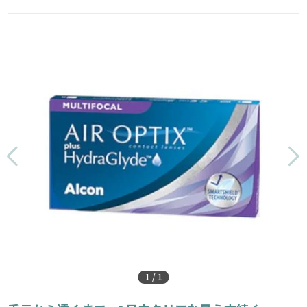
1
/
1