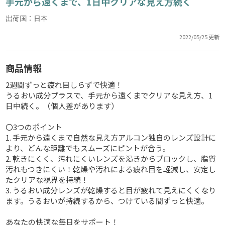
手元から遠くまで、1日中クリアな見え方続く
出荷国：日本
2022/05/25 更新
商品情報
2週間ずっと疲れ目しらずで快適！
うるおい成分プラスで、手元から遠くまでクリアな見え方、1
日中続く。（個人差があります）
〇3つのポイント
1. 手元から遠くまで自然な見え方アルコン独自のレンズ設計に
より、どんな距離でもスムーズにピントが合う。
2. 乾きにくく、汚れにくいレンズを渇きからブロックし、脂質
汚れもつきにくい！乾燥や汚れによる疲れ目を軽減し、安定し
たクリアな視界を持続！
3. うるおい成分レンズが乾燥すると目が疲れて見えにくくなり
ます。うるおいが持続するから、つけている間ずっと快適。
あなたの快適な毎日をサポート！