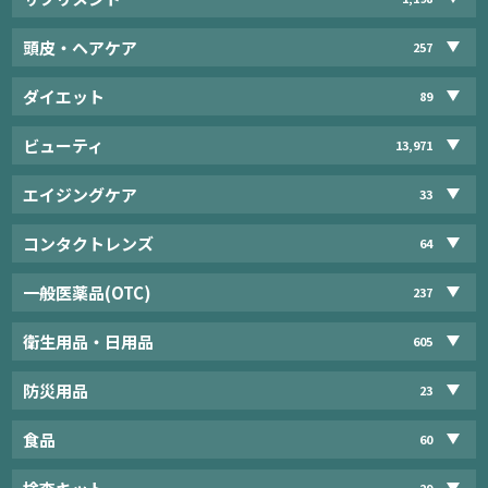
頭皮・ヘアケア
257
ダイエット
89
ビューティ
13,971
エイジングケア
33
コンタクトレンズ
64
一般医薬品(OTC)
237
衛生用品・日用品
605
防災用品
23
食品
60
29