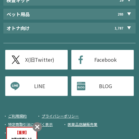
検査キット
ペット用品
293
オトナ向け
1,787
X(旧Twitter)
Facebook
LINE
BLOG
ご利用規約
プライバシーポリシー
特定商取引法に基づく表示
医薬品店舗販売業
荷物追跡