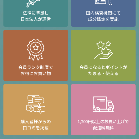
法律に準拠し
国内検査機関にて
日本法人が運営
成分鑑定を実施
会員ランク制度で
会員になるとポイントが
お得にお買い物
たまる・使える
購入者様からの
1,200円以上のお買い上げで
口コミを掲載
配送料無料