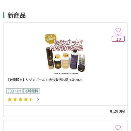
新商品
10
【数量限定】リジンゴールド 爽快髪活お祭り袋 2026
2
8,280円