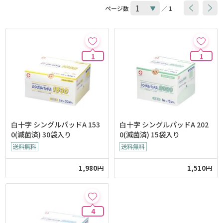
ページ数
／ 1
1
1
白十字 シングルパッドA 153
白十字 シングルパッドA 202
0(滅菌済) 30袋入り
0(滅菌済) 15袋入り
1,980円
1,510円
4