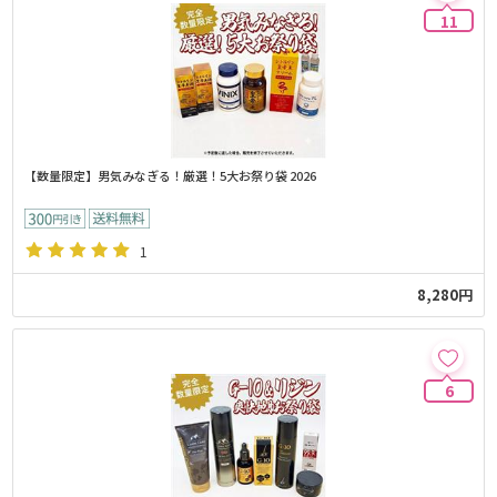
11
【数量限定】男気みなぎる！厳選！5大お祭り袋 2026
1
8,280円
6