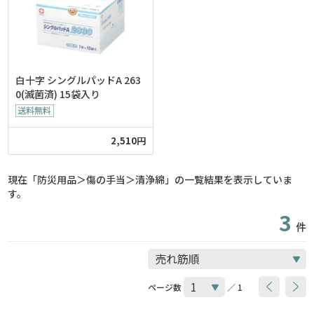
白十字 シングルパッドA 263
0(滅菌済) 15袋入り
2,510円
現在「防災用品＞傷の手当＞清浄綿」の一覧結果を表示していま
す。
3
件
ページ数
／ 1