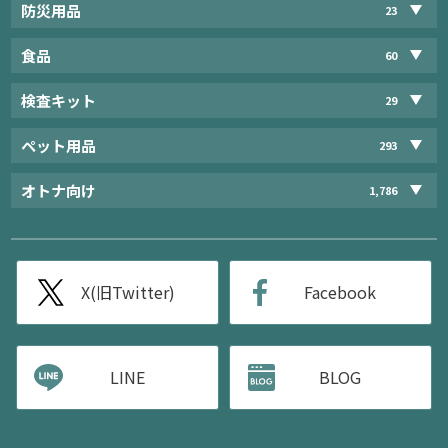
防災用品
23
食品
60
検査キット
29
ペット用品
293
オトナ向け
1,786
X(旧Twitter)
Facebook
LINE
BLOG