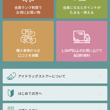
会員ランク制度で
会員になるとポイントが
お得にお買い物
たまる・使える
購入者様からの
1,200円以上のお買い上げで
口コミを掲載
配送料無料
アイドラッグストアー
について
はじめての方へ