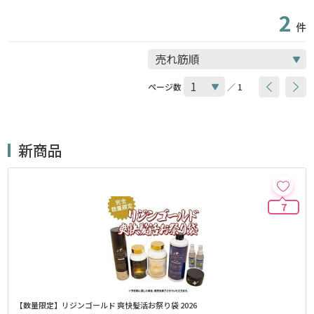
2
件
ページ数
／ 1
新商品
7
【数量限定】リジンゴールド 爽快髪活お祭り袋 2026