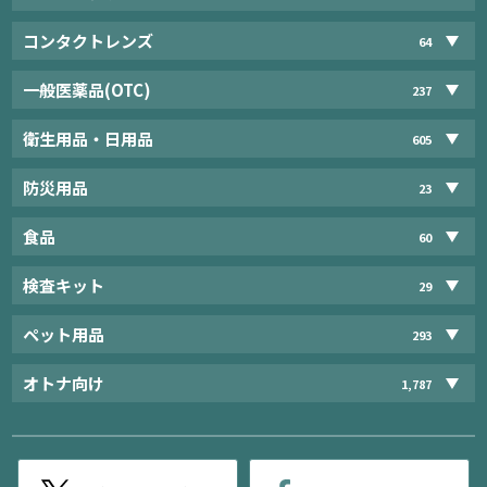
コンタクトレンズ
64
一般医薬品(OTC)
237
衛生用品・日用品
605
防災用品
23
食品
60
検査キット
29
ペット用品
293
オトナ向け
1,787