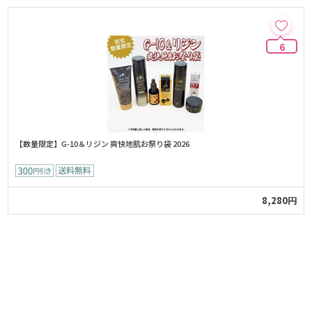
6
【数量限定】G-10＆リジン 爽快地肌お祭り袋 2026
8,280円