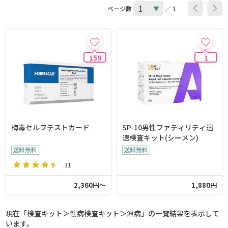
ページ数
／ 1
159
1
梅毒セルフテストカード
SP-10男性ファティリティ迅
速検査キット(シーメン)
31
2,360円～
1,880円
現在「検査キット＞性病検査キット＞淋病」の一覧結果を表示して
います。