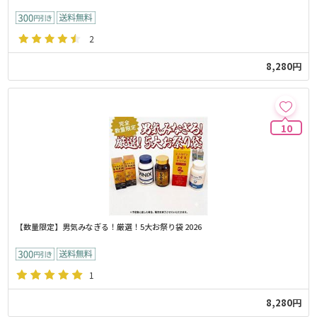
2
8,280円
10
【数量限定】男気みなぎる！厳選！5大お祭り袋 2026
1
8,280円