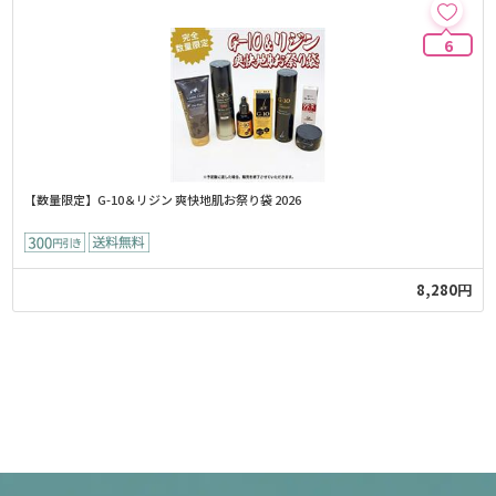
6
【数量限定】G-10＆リジン 爽快地肌お祭り袋 2026
8,280円