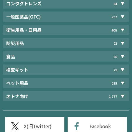
コンタクトレンズ
64
一般医薬品(OTC)
237
衛生用品・日用品
605
防災用品
23
食品
60
検査キット
29
ペット用品
293
オトナ向け
1,787
X(旧Twitter)
Facebook