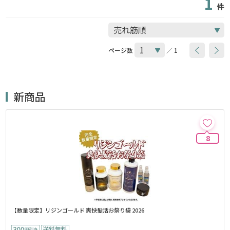
1
件
ページ数
／ 1
新商品
8
【数量限定】リジンゴールド 爽快髪活お祭り袋 2026