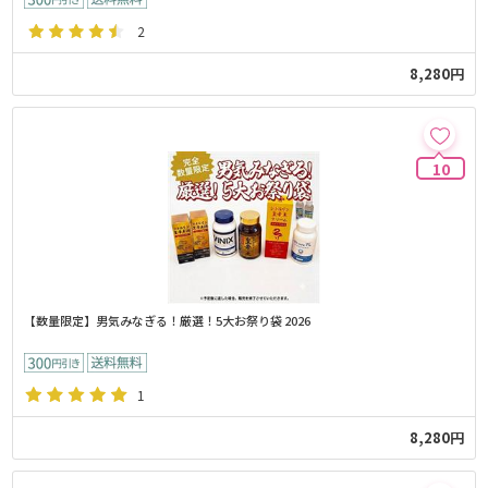
2
8,280円
10
【数量限定】男気みなぎる！厳選！5大お祭り袋 2026
1
8,280円