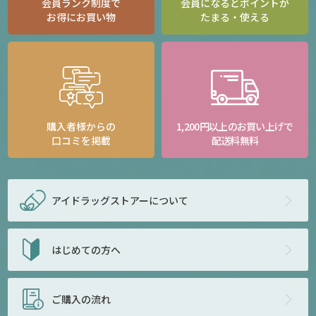
会員ランク制度で
会員になるとポイントが
お得にお買い物
たまる・使える
購入者様からの
1,200円以上のお買い上げで
口コミを掲載
配送料無料
アイドラッグストアー
について
はじめての方へ
ご購入の流れ