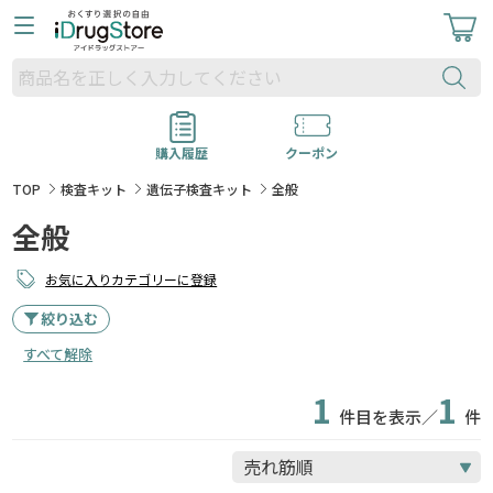
購入履歴
クーポン
TOP
検査キット
遺伝子検査キット
全般
全般
お気に入りカテゴリーに登録
絞り込む
すべて解除
1
1
件目を表示／
件