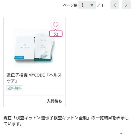
ページ数
／ 1
52
遺伝子検査 MYCODE「ヘルス
ケア」
入荷待ち
現在「検査キット＞遺伝子検査キット＞全般」の一覧結果を表示し
ています。