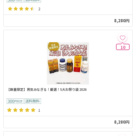
2
8,280円
10
【数量限定】男気みなぎる！厳選！5大お祭り袋 2026
1
8,280円