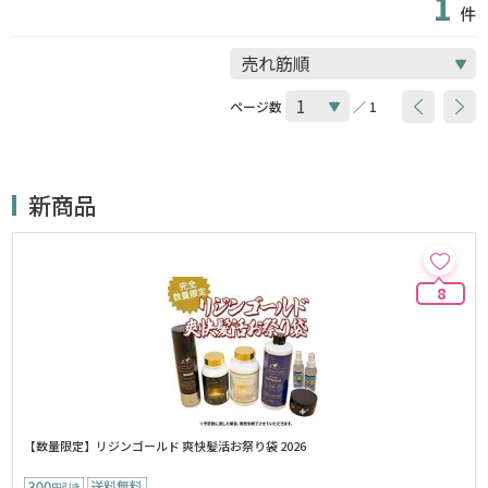
1
件
ページ数
／ 1
新商品
8
【数量限定】リジンゴールド 爽快髪活お祭り袋 2026