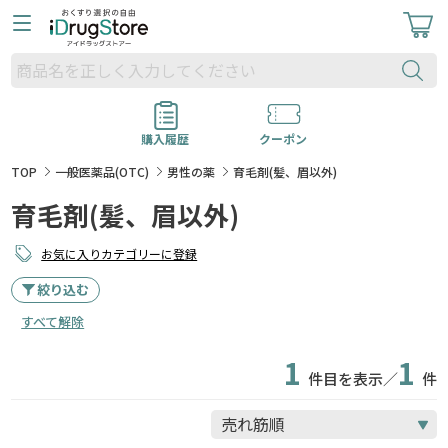
購入履歴
クーポン
TOP
一般医薬品(OTC)
男性の薬
育毛剤(髪、眉以外)
育毛剤(髪、眉以外)
お気に入りカテゴリーに登録
絞り込む
すべて解除
1
1
件目を表示／
件