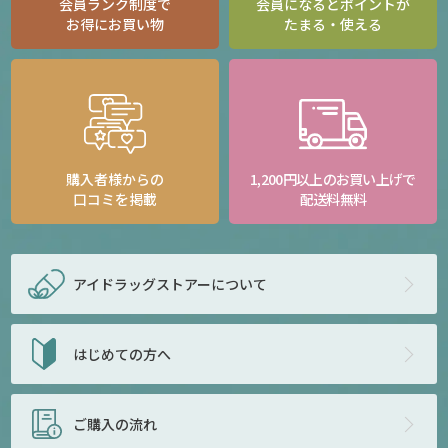
会員ランク制度で
会員になるとポイントが
お得にお買い物
たまる・使える
購入者様からの
1,200円以上のお買い上げで
口コミを掲載
配送料無料
アイドラッグストアー
について
はじめての方へ
ご購入の流れ