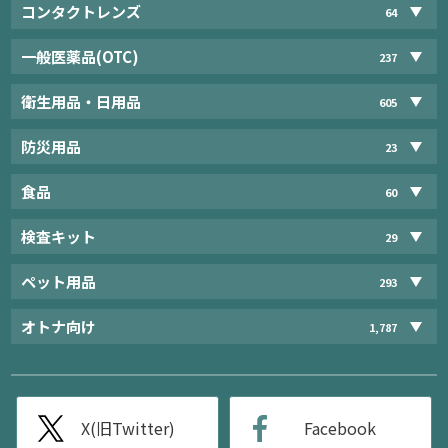
コンタクトレンズ
64
一般医薬品(OTC)
237
衛生用品・日用品
605
防災用品
23
食品
60
検査キット
29
ペット用品
293
オトナ向け
1,787
X(旧Twitter)
Facebook