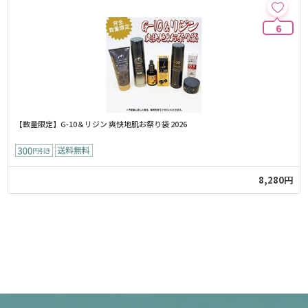
6
【数量限定】G-10＆リジン 爽快地肌お祭り袋 2026
8,280円