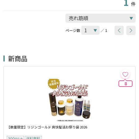
1
件
ページ数
／ 1
新商品
8
【数量限定】リジンゴールド 爽快髪活お祭り袋 2026