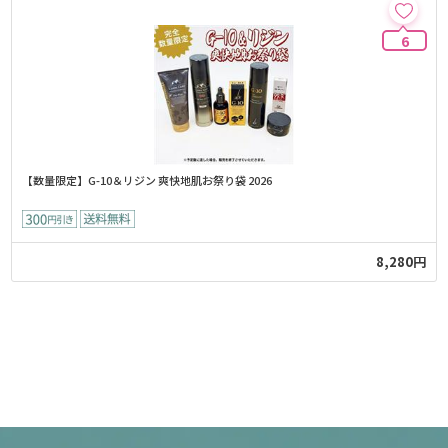
6
【数量限定】G-10＆リジン 爽快地肌お祭り袋 2026
8,280円