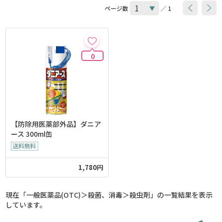
ページ数
／ 1
0
【防除用医薬部外品】ダニア
ース 300ml缶
1,780円
現在「一般医薬品(OTC)＞殺菌、消毒＞殺虫剤」の一覧結果を表示
しています。