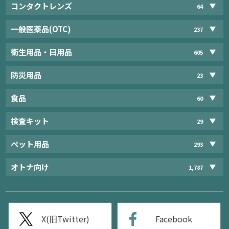
コンタクトレンズ
64
一般医薬品(OTC)
237
衛生用品・日用品
605
防災用品
23
食品
60
検査キット
29
ペット用品
293
オトナ向け
1,787
X(旧Twitter)
Facebook