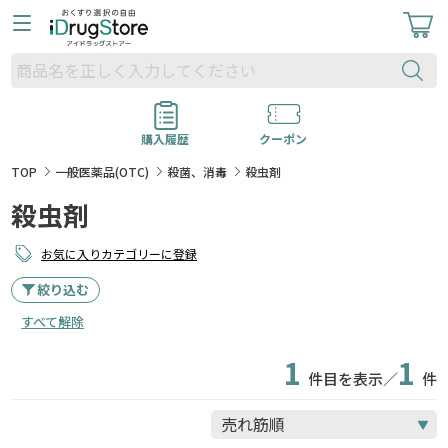
購入履歴
クーポン
TOP
一般医薬品(OTC)
殺菌、消毒
殺虫剤
殺虫剤
お気に入りカテゴリーに登録
絞り込む
すべて解除
1
1
件目を表示／
件