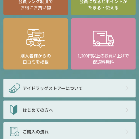
会員ランク制度で
会員になるとポイントが
お得にお買い物
たまる・使える
購入者様からの
1,200円以上のお買い上げで
口コミを掲載
配送料無料
アイドラッグストアー
について
はじめての方へ
ご購入の流れ