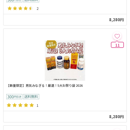
2
8,280円
11
【数量限定】男気みなぎる！厳選！5大お祭り袋 2026
1
8,280円