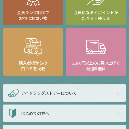
会員ランク制度で
会員になるとポイントが
お得にお買い物
たまる・使える
購入者様からの
1,200円以上のお買い上げで
口コミを掲載
配送料無料
アイドラッグストアー
について
はじめての方へ