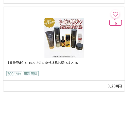
6
【数量限定】G-10＆リジン 爽快地肌お祭り袋 2026
8,280円