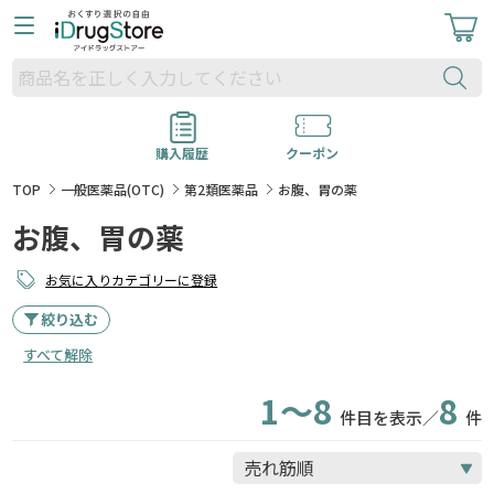
購入履歴
クーポン
TOP
一般医薬品(OTC)
第2類医薬品
お腹、胃の薬
お腹、胃の薬
お気に入りカテゴリーに登録
絞り込む
すべて解除
1～8
8
件目を表示／
件