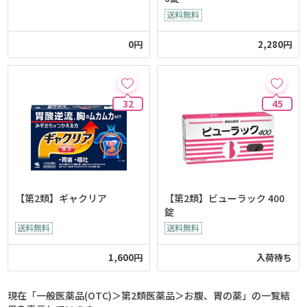
0円
2,280円
32
45
【第2類】ギャクリア
【第2類】ビューラック 400
錠
1,600円
入荷待ち
現在「一般医薬品(OTC)＞第2類医薬品＞お腹、胃の薬」の一覧結