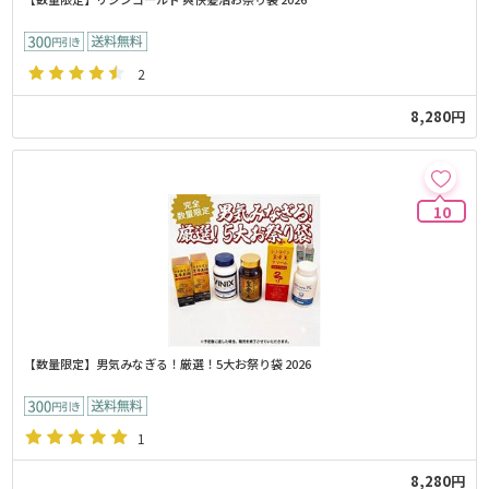
2
8,280円
10
【数量限定】男気みなぎる！厳選！5大お祭り袋 2026
1
8,280円