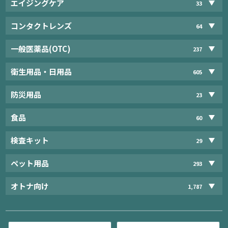
エイジングケア
33
コンタクトレンズ
64
一般医薬品(OTC)
237
衛生用品・日用品
605
防災用品
23
食品
60
検査キット
29
ペット用品
293
オトナ向け
1,787