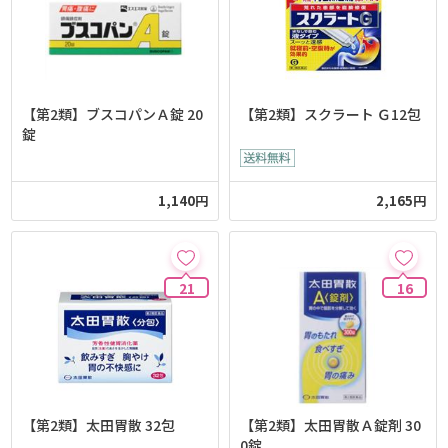
【第2類】ブスコパンＡ錠 20
【第2類】スクラート Ｇ12包
錠
1,140円
2,165円
21
16
【第2類】太田胃散 32包
【第2類】太田胃散Ａ錠剤 30
0錠