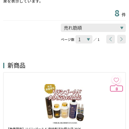
果を表示しています。
8
件
ページ数
／ 1
新商品
8
【数量限定】リジンゴールド 爽快髪活お祭り袋 2026