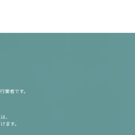
行業者です。
入は、
だけます。