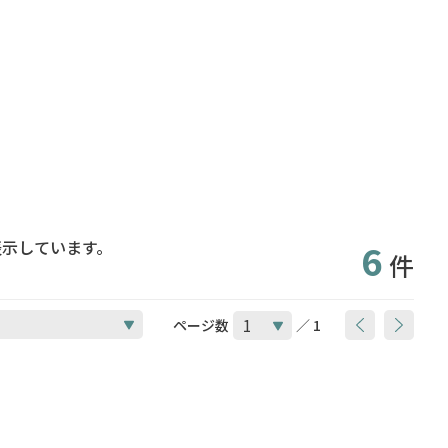
表示しています。
6
件
ページ数
／ 1