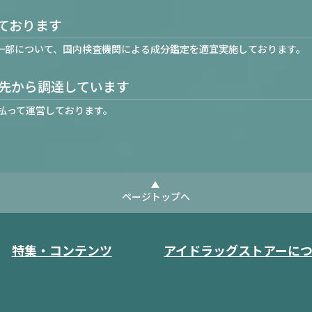
ております
一部について、国内検査機関による成分鑑定を適宜実施しております。
先から調達しています
払って運営しております。
ページトップへ
特集・コンテンツ
アイドラッグストアーに