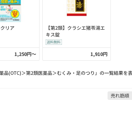
ラクリア
【第2類】クラシエ猪苓湯エ
キス錠
1,250円～
1,910円
薬品(OTC)＞第2類医薬品＞むくみ・足のつり」の一覧結果を