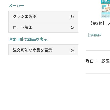
メーカー
クラシエ製薬
(3)
【第2類】
ロート製薬
(2)
注文可能な商品を表示
注文可能な商品を表示
(6)
現在「一般医