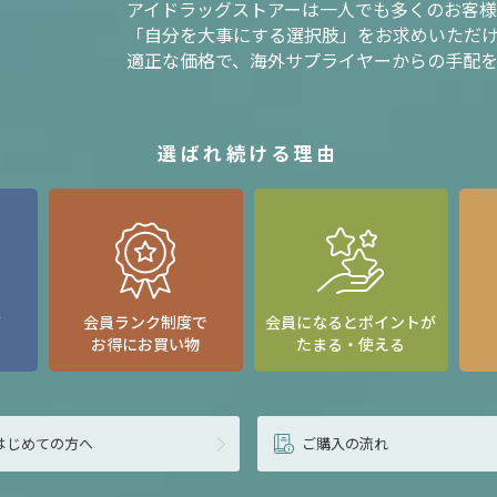
アイドラッグストアーは一人でも多くのお客
「自分を大事にする選択肢」をお求めいただ
適正な価格で、海外サプライヤーからの手配
選ばれ続ける理由
て
会員ランク制度で
会員になるとポイントが
お得にお買い物
たまる・使える
はじめての方へ
ご購入の流れ