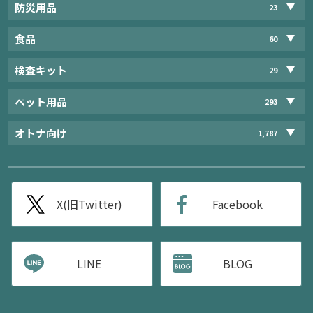
防災用品
23
食品
60
検査キット
29
ペット用品
293
オトナ向け
1,787
X(旧Twitter)
Facebook
LINE
BLOG