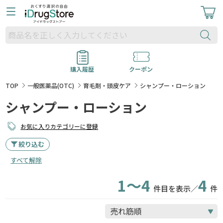
購入履歴
クーポン
TOP
一般医薬品(OTC)
育毛剤・頭皮ケア
シャンプー・ローション
シャンプー・ローション
お気に入りカテゴリーに登録
絞り込む
すべて解除
1～4
4
件目を表示／
件