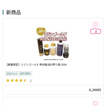
新商品
8
【数量限定】リジンゴールド 爽快髪活お祭り袋 2026
2
8,280円