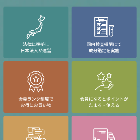
法律に準拠し
国内検査機関にて
日本法人が運営
成分鑑定を実施
会員ランク制度で
会員になるとポイントが
お得にお買い物
たまる・使える