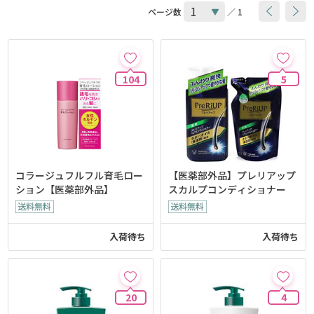
ページ数
／ 1
104
5
コラージュフルフル育毛ロー
【医薬部外品】プレリアップ
ション【医薬部外品】
スカルプコンディショナー
入荷待ち
入荷待ち
20
4