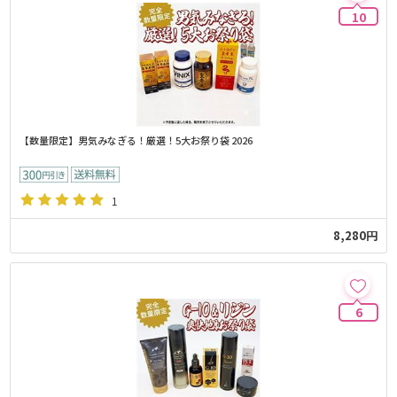
10
【数量限定】男気みなぎる！厳選！5大お祭り袋 2026
1
8,280円
6