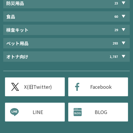
防災用品
23
食品
60
検査キット
29
ペット用品
293
オトナ向け
1,787
X(旧Twitter)
Facebook
LINE
BLOG