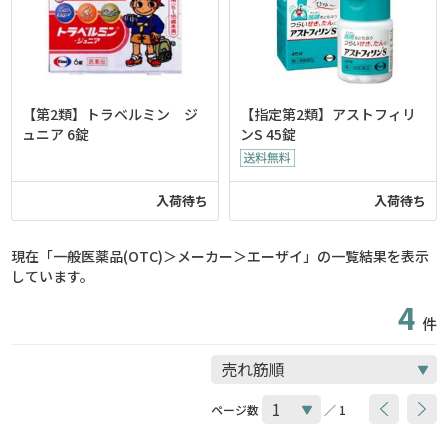
【第2類】トラベルミン ジ
【指定第2類】アストフィリ
ュニア 6錠
ンS 45錠
入荷待ち
入荷待ち
現在「一般医薬品(OTC)＞メーカー＞エーザイ」の一覧結果を表示
しています。
4
件
ページ数
／ 1