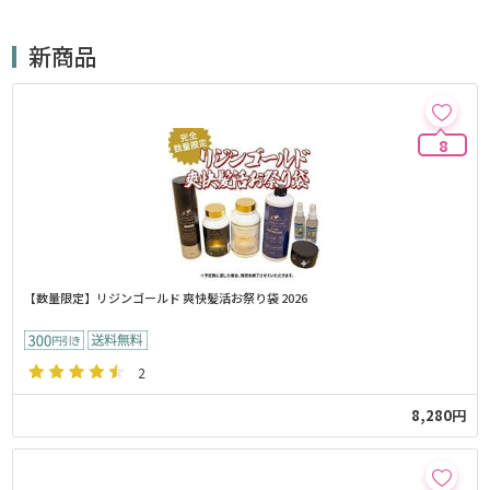
新商品
8
【数量限定】リジンゴールド 爽快髪活お祭り袋 2026
2
8,280円