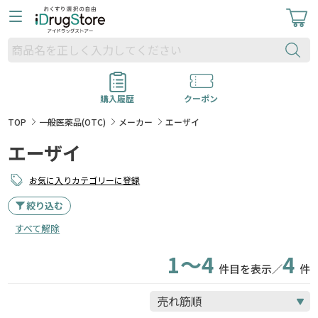
購入履歴
クーポン
TOP
一般医薬品(OTC)
メーカー
エーザイ
エーザイ
お気に入りカテゴリーに登録
絞り込む
すべて解除
1～4
4
件目を表示／
件