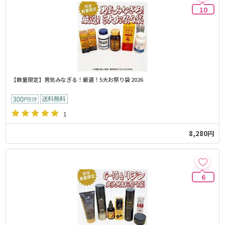
10
【数量限定】男気みなぎる！厳選！5大お祭り袋 2026
1
8,280円
6