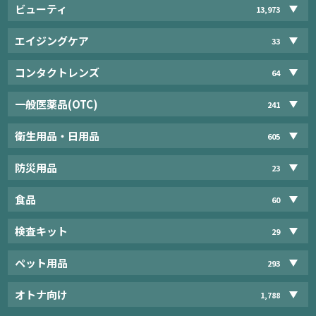
ビューティ
13,973
エイジングケア
33
コンタクトレンズ
64
一般医薬品(OTC)
241
衛生用品・日用品
605
防災用品
23
食品
60
検査キット
29
ペット用品
293
オトナ向け
1,788