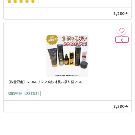
1
8,280円
6
【数量限定】G-10＆リジン 爽快地肌お祭り袋 2026
8,280円