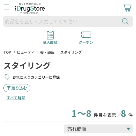
購入履歴
クーポン
TOP
ビューティ
髪・頭皮
スタイリング
スタイリング
お気に入りカテゴリーに登録
絞り込む
すべて解除
1～8
8
件目を表示／
件