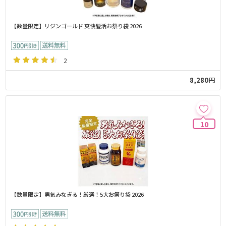
【数量限定】リジンゴールド 爽快髪活お祭り袋 2026
2
8,280円
10
【数量限定】男気みなぎる！厳選！5大お祭り袋 2026