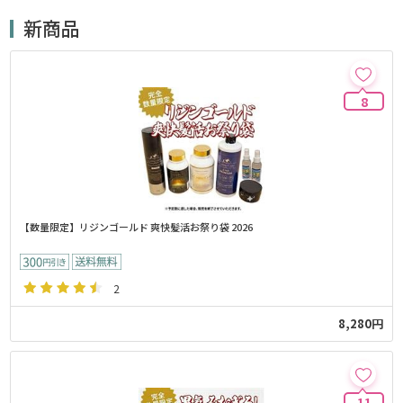
新商品
8
【数量限定】リジンゴールド 爽快髪活お祭り袋 2026
2
8,280円
11