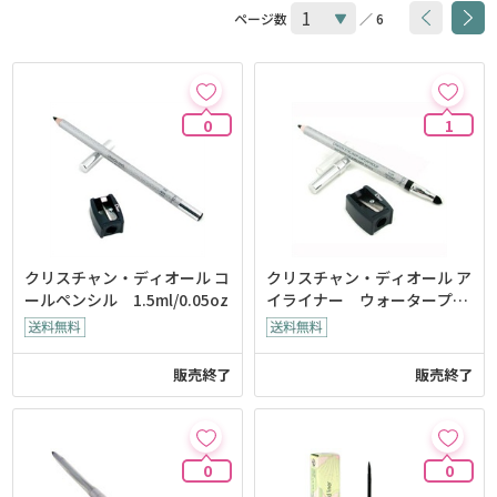
ページ数
／ 6
0
1
クリスチャン・ディオール コ
クリスチャン・ディオール ア
ールペンシル 1.5ml/0.05oz
イライナー ウォータープル
ーフ 1.2g/0.04oz
販売終了
販売終了
0
0