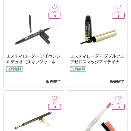
0
1
エスティローダー アイペンシ
エスティローダー ダブルウエ
ルデュオ（スマッジャー＆詰
アゼロスマッジアイライナー
替え）- 0.01oz/0.28g
3ml/0.1oz
販売終了
販売終了
0
0