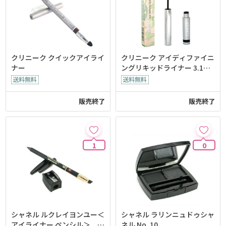
クリニーク クイックアイライ
クリニーク アイディファイニ
ナー
ングリキッドライナー 3.1g/
0.11oz
販売終了
販売終了
1
0
シャネル ルクレイヨンユー＜
シャネル ラリンニュドゥシャ
アイライナー ペンシル＞ 1
ネル No. 10