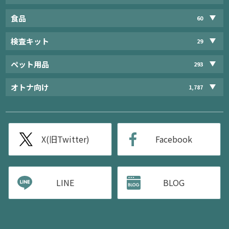
食品
60
検査キット
29
ペット用品
293
オトナ向け
1,787
X(旧Twitter)
Facebook
LINE
BLOG