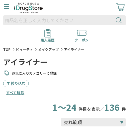
購入履歴
クーポン
TOP
ビューティ
メイクアップ
アイライナー
アイライナー
お気に入りカテゴリーに登録
絞り込む
すべて解除
1～24
136
件目を表示／
件