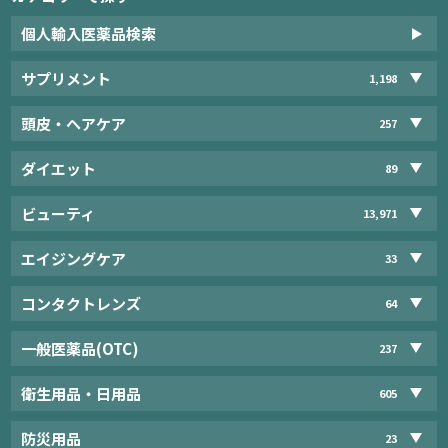
個人輸入医薬品検索
サプリメント
1,198
頭皮・ヘアケア
257
ダイエット
89
ビューティ
13,971
エイジングケア
33
コンタクトレンズ
64
一般医薬品(OTC)
237
衛生用品・日用品
605
防災用品
23