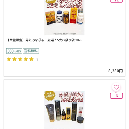
【数量限定】男気みなぎる！厳選！5大お祭り袋 2026
1
8,280円
6