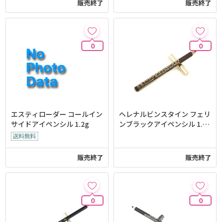
販売終了
販売終了
0
0
エスティローダー コールイン
ヘレナルビンスタイン フェリ
サイドアイペンシル 1.2g
ンブラックアイペンシル 1.05
g/0.037oz
販売終了
販売終了
0
0