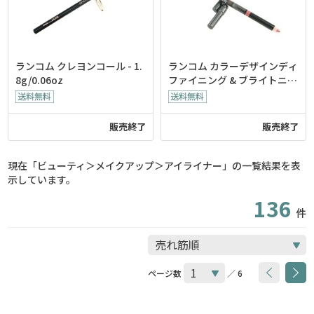
ランコム クレヨンコール - 1.
ランコム カラーデザインディ
8g/0.06oz
ファイニング & ブライトニン
グデュアルエンドアイペンシ
ル - Ruffles Pink ( 箱なし、
US版 )
販売終了
販売終了
現在「ビューティ＞メイクアップ＞アイライナー」の一覧結果を表
示しています。
136
件
ページ数
／ 6