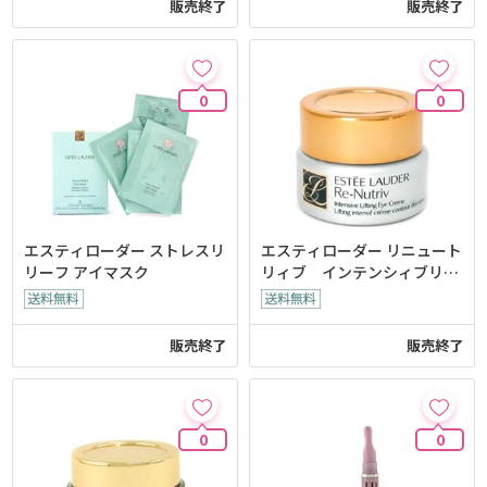
販売終了
販売終了
0
0
エスティローダー ストレスリ
エスティローダー リニュート
リーフ アイマスク
リィブ インテンシィブリフ
ティング
販売終了
販売終了
0
0