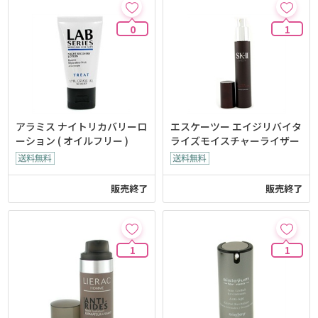
0
1
アラミス ナイトリカバリーロ
エスケーツー エイジリバイタ
ーション ( オイルフリー )
ライズモイスチャーライザー
販売終了
販売終了
1
1