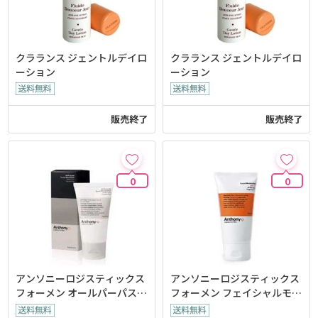
クラランス ジェントルデイロ
クラランス ジェントルデイロ
ーション
ーション
販売終了
販売終了
0
0
アンソニーロジスティックス
アンソニーロジスティックス
フォーメン オールパーパスフ
フォーメン フェイシャルモイ
ェイシャルモイスチャライザ
スチャライザー SPF15