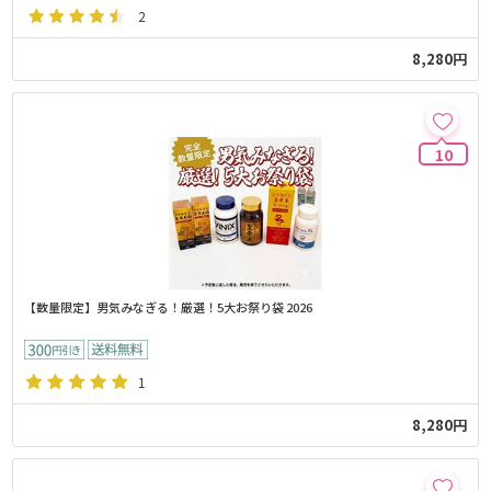
2
8,280円
10
【数量限定】男気みなぎる！厳選！5大お祭り袋 2026
1
8,280円