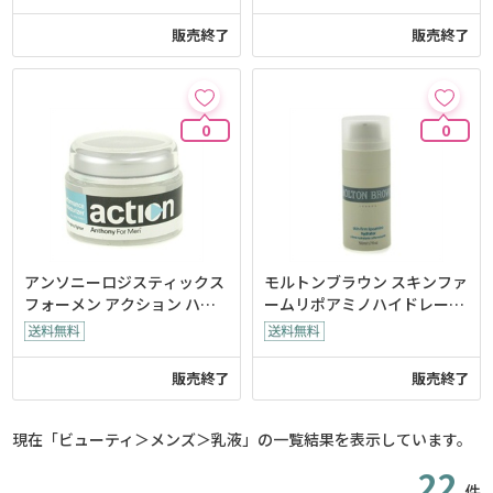
ー
販売終了
販売終了
0
0
アンソニーロジスティックス
モルトンブラウン スキンファ
フォーメン アクション ハイ
ームリポアミノハイドレータ
パフォーマンスモイスチャラ
ー
イザー
販売終了
販売終了
現在「ビューティ＞メンズ＞乳液」の一覧結果を表示しています。
22
件