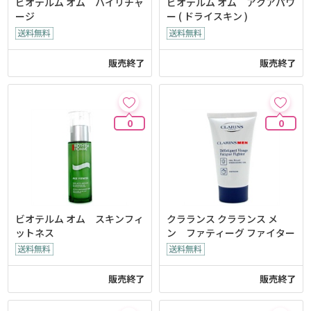
ビオテルム オム ハイリチャ
ビオテルム オム アクアパワ
ージ
ー ( ドライスキン )
販売終了
販売終了
0
0
ビオテルム オム スキンフィ
クラランス クラランス メ
ットネス
ン ファティーグ ファイター
販売終了
販売終了