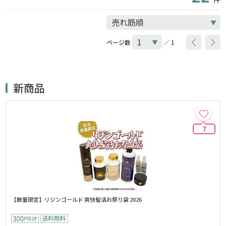
ページ数
／ 1
新商品
7
【数量限定】リジンゴールド 爽快髪活お祭り袋 2026