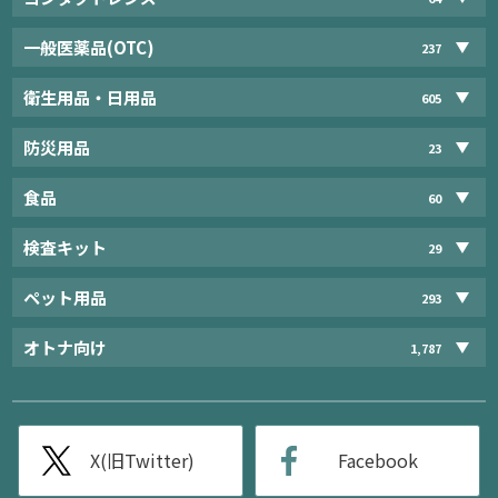
一般医薬品(OTC)
237
衛生用品・日用品
605
防災用品
23
食品
60
検査キット
29
ペット用品
293
オトナ向け
1,787
X(旧Twitter)
Facebook