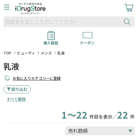
購入履歴
クーポン
TOP
ビューティ
メンズ
乳液
乳液
お気に入りカテゴリーに登録
絞り込む
すべて解除
1～22
22
件目を表示／
件