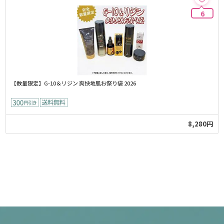
6
【数量限定】G-10＆リジン 爽快地肌お祭り袋 2026
8,280円