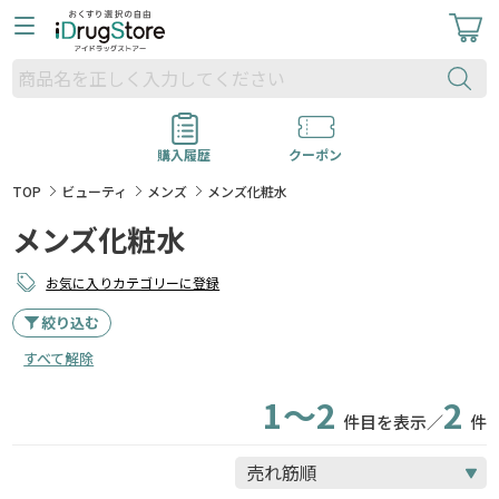
購入履歴
クーポン
TOP
ビューティ
メンズ
メンズ化粧水
メンズ化粧水
お気に入りカテゴリーに登録
絞り込む
すべて解除
1～2
2
件目を表示／
件