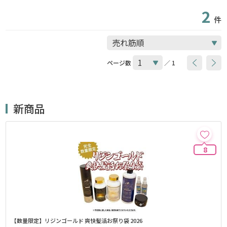
2
件
ページ数
／ 1
新商品
8
【数量限定】リジンゴールド 爽快髪活お祭り袋 2026