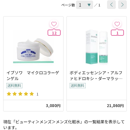
ページ数
／ 1
12
1
イブソワ マイクロコラーゲ
ボディエッセンシア・アルフ
ンゲル
ァヒドロキシ・ダーマラック
ローション(Environ)
1
3,080円
21,860円
現在「ビューティ＞メンズ＞メンズ化粧水」の一覧結果を表示して
います。