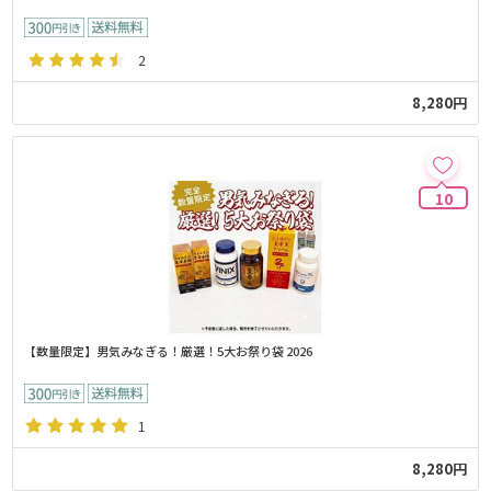
2
8,280円
10
【数量限定】男気みなぎる！厳選！5大お祭り袋 2026
1
8,280円