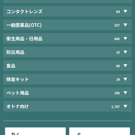
コンタクトレンズ
64
一般医薬品(OTC)
237
衛生用品・日用品
605
防災用品
23
食品
60
検査キット
29
ペット用品
293
オトナ向け
1,787