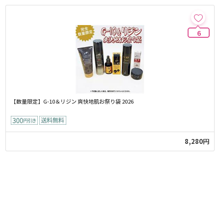
6
【数量限定】G-10＆リジン 爽快地肌お祭り袋 2026
8,280円