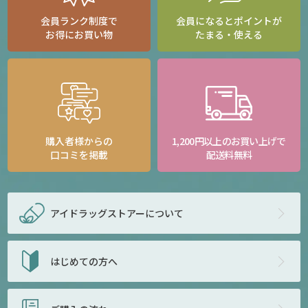
会員ランク制度で
会員になるとポイントが
お得にお買い物
たまる・使える
購入者様からの
1,200円以上のお買い上げで
口コミを掲載
配送料無料
アイドラッグストアー
について
はじめての方へ