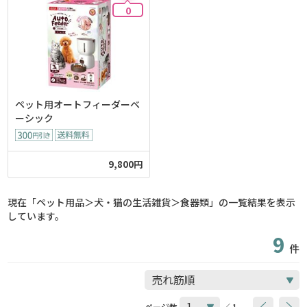
0
ペット用オートフィーダーベ
ーシック
9,800円
現在「ペット用品＞犬・猫の生活雑貨＞食器類」の一覧結果を表示
しています。
9
件
ページ数
／ 1