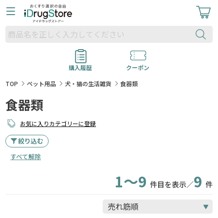
購入履歴
クーポン
TOP
ペット用品
犬・猫の生活雑貨
食器類
食器類
お気に入りカテゴリーに登録
絞り込む
すべて解除
1～9
9
件目を表示／
件