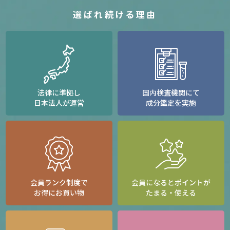
選ばれ続ける理由
法律に準拠し
国内検査機関にて
日本法人が運営
成分鑑定を実施
会員ランク制度で
会員になるとポイントが
お得にお買い物
たまる・使える