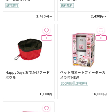
2,430円～
2,430円～
1
0
HappyDays おでかけフード
ペット用オートフィーダーカ
ボウル
メラ付 NEW
1,180円
16,000円