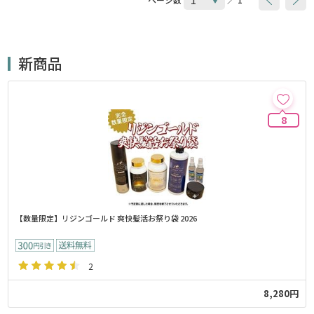
新商品
8
【数量限定】リジンゴールド 爽快髪活お祭り袋 2026
2
8,280円