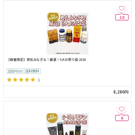
10
【数量限定】男気みなぎる！厳選！5大お祭り袋 2026
1
8,280円
6