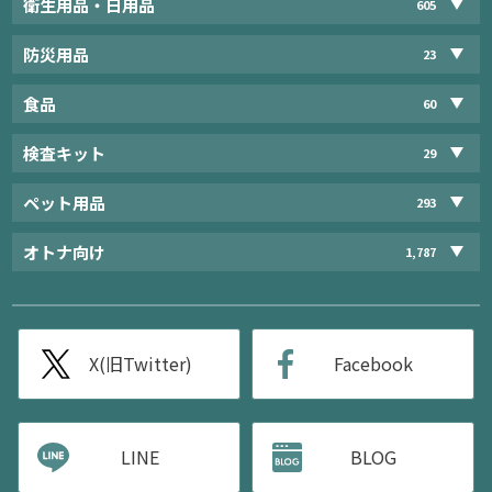
衛生用品・日用品
605
防災用品
23
食品
60
検査キット
29
ペット用品
293
オトナ向け
1,787
X(旧Twitter)
Facebook
LINE
BLOG