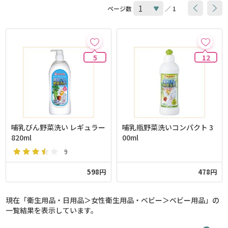
ページ数
／ 1
5
12
哺乳びん野菜洗い レギュラー
哺乳瓶野菜洗いコンパクト 3
820ml
00ml
9
598円
478円
現在「衛生用品・日用品＞女性衛生用品・ベビー＞ベビー用品」の
一覧結果を表示しています。