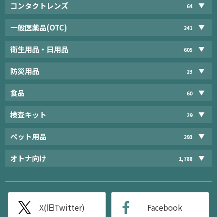
コンタクトレンズ
64
一般医薬品(OTC)
241
衛生用品・日用品
605
防災用品
23
食品
60
検査キット
29
ペット用品
293
オトナ向け
1,788
X(旧Twitter)
Facebook