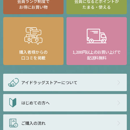
会員ランク制度で
会員になるとポイントが
お得にお買い物
たまる・使える
購入者様からの
1,200円以上のお買い上げで
口コミを掲載
配送料無料
アイドラッグストアー
について
はじめての方へ
ご購入の流れ