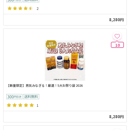
2
8,280円
10
【数量限定】男気みなぎる！厳選！5大お祭り袋 2026
1
8,280円