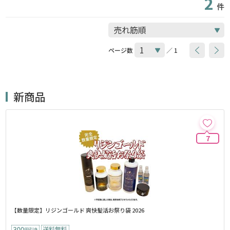
2
件
ページ数
／ 1
新商品
7
【数量限定】リジンゴールド 爽快髪活お祭り袋 2026