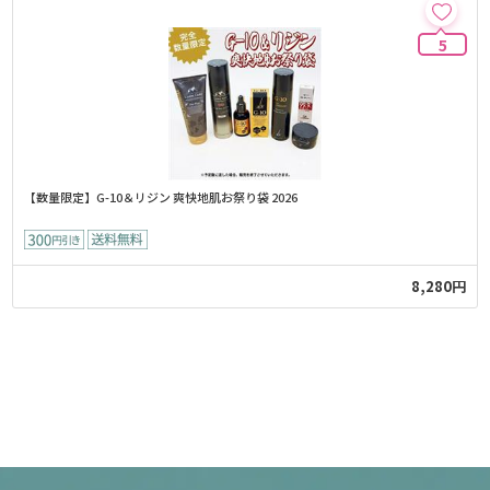
5
【数量限定】G-10＆リジン 爽快地肌お祭り袋 2026
8,280円