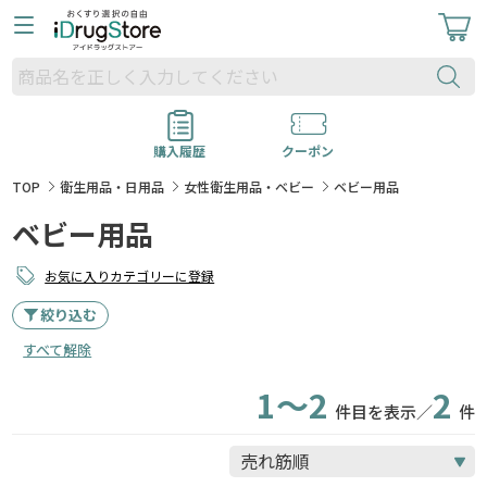
購入履歴
クーポン
TOP
衛生用品・日用品
女性衛生用品・ベビー
ベビー用品
ベビー用品
お気に入りカテゴリーに登録
絞り込む
すべて解除
1～2
2
件目を表示／
件