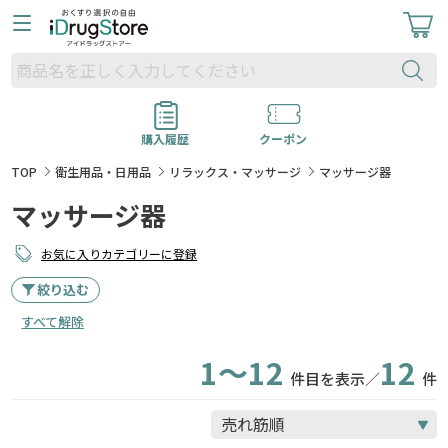
購入履歴
クーポン
TOP
衛生用品・日用品
リラックス・マッサージ
マッサージ器
マッサージ器
お気に入りカテゴリーに登録
絞り込む
すべて解除
1～12
12
件目を表示／
件