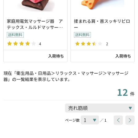
家庭用電気マッサージ器 ア
揉まれる肩・首スッキリピロ
テックス・ルルドマッサージ
ー
クッション（3色）
4
2
入荷待ち
入荷待ち
現在「衛生用品・日用品＞リラックス・マッサージ＞マッサージ
器」の一覧結果を表示しています。
12
件
ページ数
／ 1