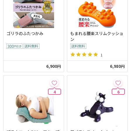
ゴリラのふたつかみ
もまれる腰楽スリムクッショ
ン
1
6,900円
6,980円
4
6