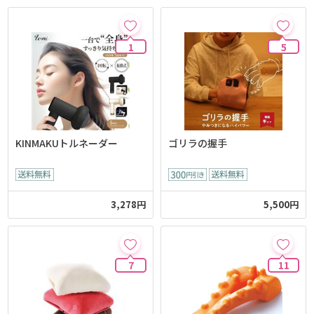
1
5
KINMAKUトルネーダー
ゴリラの握手
3,278円
5,500円
7
11