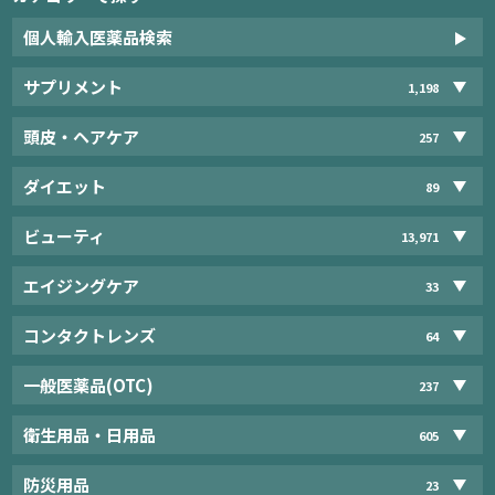
個人輸入医薬品検索
サプリメント
1,198
頭皮・ヘアケア
257
ダイエット
89
ビューティ
13,971
エイジングケア
33
コンタクトレンズ
64
一般医薬品(OTC)
237
衛生用品・日用品
605
防災用品
23