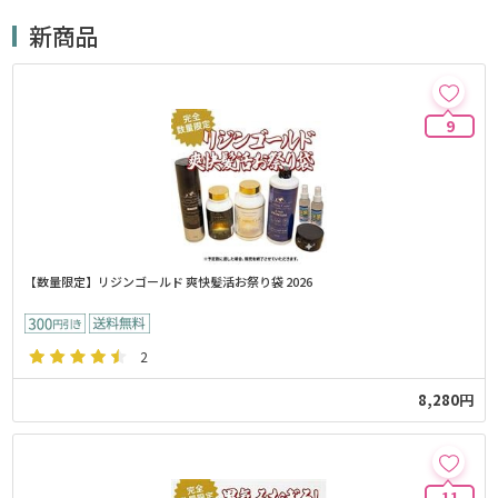
新商品
9
【数量限定】リジンゴールド 爽快髪活お祭り袋 2026
2
8,280円
11