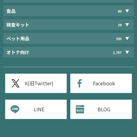
食品
60
検査キット
29
ペット用品
293
オトナ向け
1,787
X(旧Twitter)
Facebook
LINE
BLOG