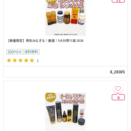
【数量限定】男気みなぎる！厳選！5大お祭り袋 2026
1
8,280円
6