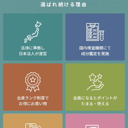
選ばれ続ける理由
法律に準拠し
国内検査機関にて
日本法人が運営
成分鑑定を実施
会員ランク制度で
会員になるとポイントが
お得にお買い物
たまる・使える