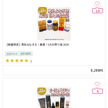
10
【数量限定】男気みなぎる！厳選！5大お祭り袋 2026
1
8,280円
6