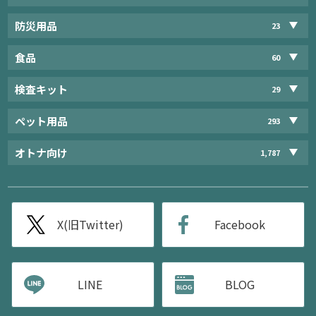
防災用品
23
食品
60
検査キット
29
ペット用品
293
オトナ向け
1,787
X(旧Twitter)
Facebook
LINE
BLOG