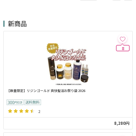
新商品
8
【数量限定】リジンゴールド 爽快髪活お祭り袋 2026
2
8,280円