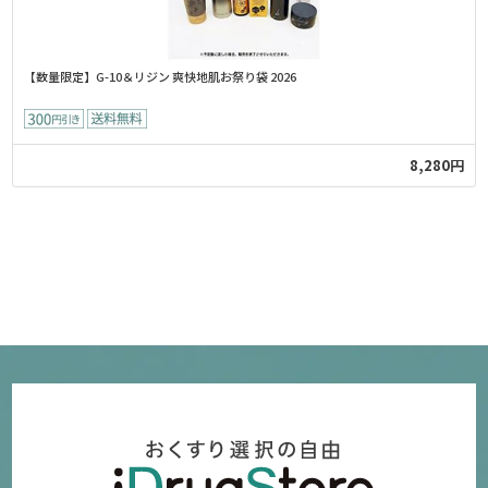
【数量限定】G-10＆リジン 爽快地肌お祭り袋 2026
8,280円