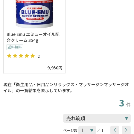
Blue Emu エミューオイル配
合クリーム 354g
2
9,950円
現在「衛生用品・日用品＞リラックス・マッサージ＞マッサージオ
イル」の一覧結果を表示しています。
3
件
ページ数
／ 1