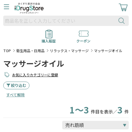
購入履歴
クーポン
TOP
衛生用品・日用品
リラックス・マッサージ
マッサージオイル
マッサージオイル
お気に入りカテゴリーに登録
絞り込む
すべて解除
1～3
3
件目を表示／
件