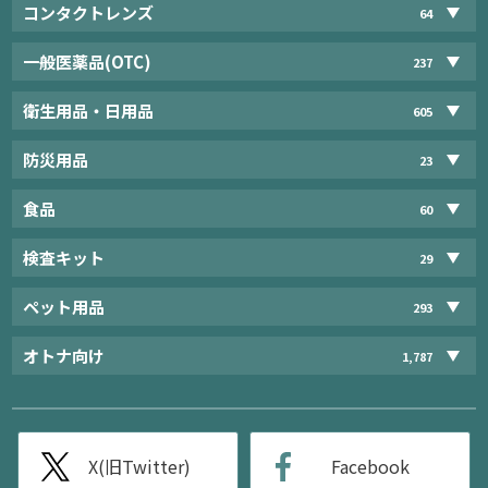
コンタクトレンズ
64
一般医薬品(OTC)
237
衛生用品・日用品
605
防災用品
23
食品
60
検査キット
29
ペット用品
293
オトナ向け
1,787
X(旧Twitter)
Facebook