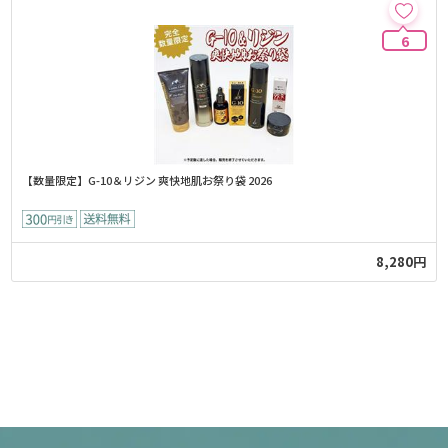
6
【数量限定】G-10＆リジン 爽快地肌お祭り袋 2026
8,280円