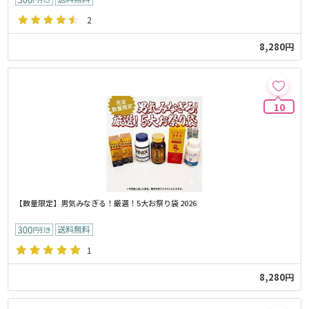
2
8,280円
10
【数量限定】男気みなぎる！厳選！5大お祭り袋 2026
1
8,280円