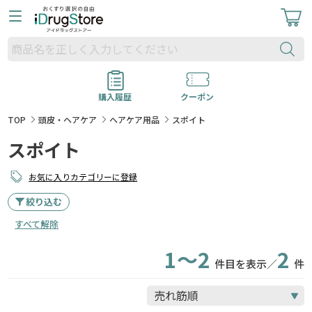
購入履歴
クーポン
TOP
頭皮・ヘアケア
ヘアケア用品
スポイト
スポイト
お気に入りカテゴリーに登録
絞り込む
すべて解除
1～2
2
件目を表示／
件