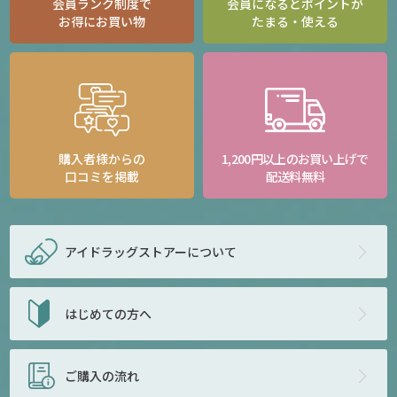
会員ランク制度で
会員になるとポイントが
お得にお買い物
たまる・使える
購入者様からの
1,200円以上のお買い上げで
口コミを掲載
配送料無料
アイドラッグストアー
について
はじめての方へ
ご購入の流れ