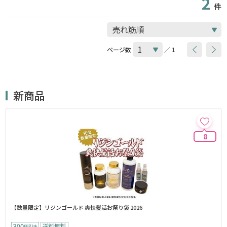
2
件
ページ数
／ 1
新商品
8
【数量限定】リジンゴールド 爽快髪活お祭り袋 2026