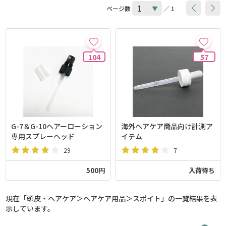
ページ数
／ 1
104
57
G-7＆G-10ヘアーローション
海外ヘアケア商品向け計測ア
専用スプレーヘッド
イテム
29
7
500円
入荷待ち
現在「頭皮・ヘアケア＞ヘアケア用品＞スポイト」の一覧結果を表
示しています。