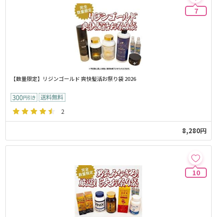
7
【数量限定】リジンゴールド 爽快髪活お祭り袋 2026
2
8,280円
10