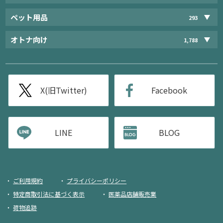
ペット用品
293
オトナ向け
1,788
X(旧Twitter)
Facebook
LINE
BLOG
ご利用規約
プライバシーポリシー
特定商取引法に基づく表示
医薬品店舗販売業
荷物追跡