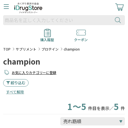
購入履歴
クーポン
TOP
サプリメント
プロテイン
champion
champion
お気に入りカテゴリーに登録
絞り込む
すべて解除
1～5
5
件目を表示／
件