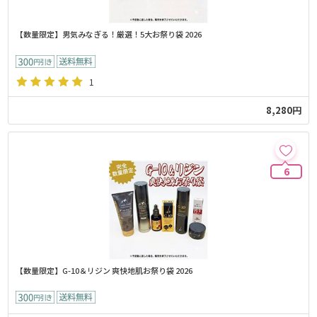
【数量限定】男気みなぎる！厳選！5大お祭り袋 2026
1
8,280円
6
【数量限定】G-10＆リジン 爽快地肌お祭り袋 2026