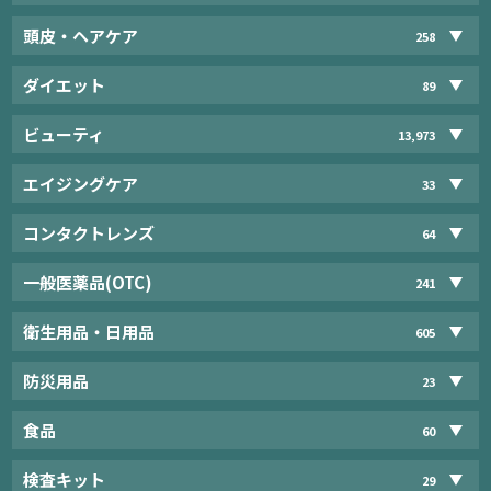
頭皮・ヘアケア
258
ダイエット
89
ビューティ
13,973
エイジングケア
33
コンタクトレンズ
64
一般医薬品(OTC)
241
衛生用品・日用品
605
防災用品
23
食品
60
検査キット
29