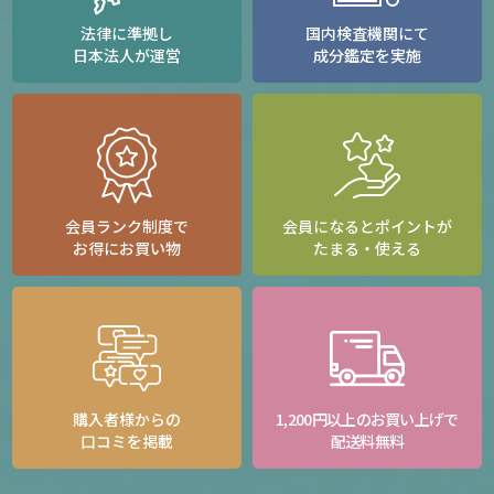
法律に準拠し
国内検査機関にて
日本法人が運営
成分鑑定を実施
会員ランク制度で
会員になるとポイントが
お得にお買い物
たまる・使える
購入者様からの
1,200円以上のお買い上げで
口コミを掲載
配送料無料