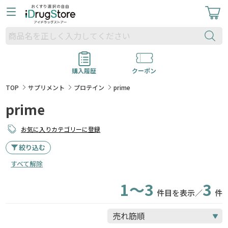
購入履歴
クーポン
TOP
サプリメント
プロテイン
prime
prime
お気に入りカテゴリーに登録
絞り込む
すべて解除
1～3
3
件目を表示／
件