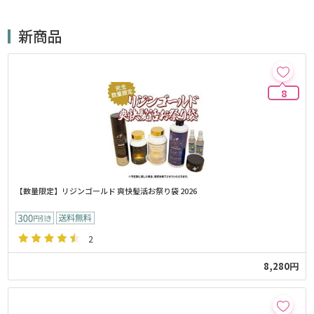
新商品
8
【数量限定】リジンゴールド 爽快髪活お祭り袋 2026
2
8,280円