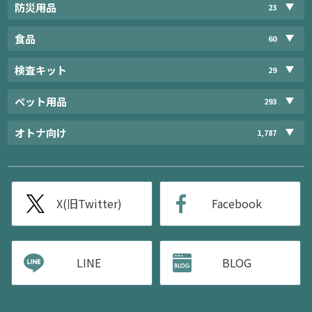
防災用品
23
食品
60
検査キット
29
ペット用品
293
オトナ向け
1,787
X(旧Twitter)
Facebook
LINE
BLOG