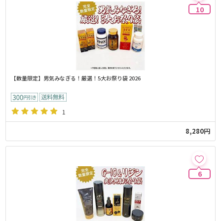
10
【数量限定】男気みなぎる！厳選！5大お祭り袋 2026
1
8,280円
6