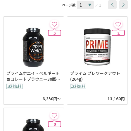
ページ数
／ 1
5
2
プライムホエイ・ベルギーチ
プライム プレワークアウト
ョコレートブラウニー30回分
(264g)
(QNT) ※2月下旬入荷予定
6,350円～
13,160円
0