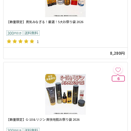
【数量限定】男気みなぎる！厳選！5大お祭り袋 2026
1
8,280円
6
【数量限定】G-10＆リジン 爽快地肌お祭り袋 2026