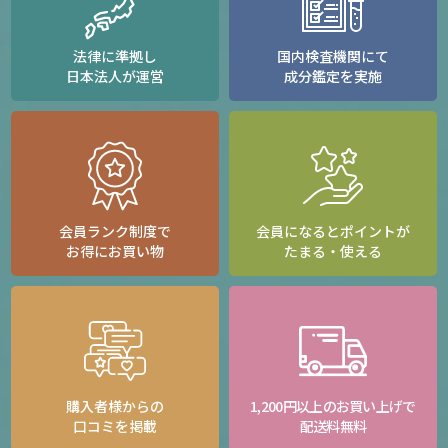
法律に準拠し
国内検査機関にて
日本法人が運営
成分鑑定を実施
会員ランク制度で
会員になるとポイントが
お得にお買い物
たまる・使える
購入者様からの
1,200円以上のお買い上げで
口コミを掲載
配送料無料