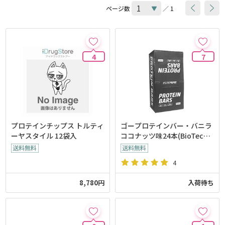
ページ数
／ 1
4
7
プロテインチップス トルティ
ゴープロテインバー・バニラ
ーヤスタイル 12袋入
ココナッツ味24本(BioTechU
SA)
4
8,780円
入荷待ち