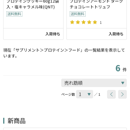
プロテインクッキー60g12袋
プロテインアーモンド ダーク
入・塩キャラメル味(QNT)
チョコレートトリュフ
1
入荷待ち
入荷待ち
現在「サプリメント＞プロテイン＞フード」の一覧結果を表示して
います。
6
件
ページ数
／ 1
新商品