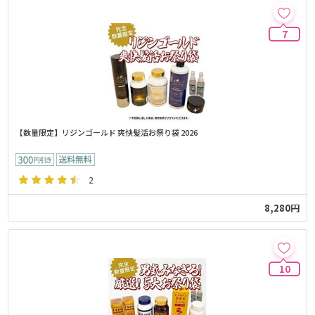
7
【数量限定】リジンゴールド 爽快髪活お祭り袋 2026
2
8,280円
10