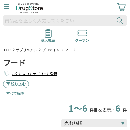
購入履歴
クーポン
TOP
サプリメント
プロテイン
フード
フード
お気に入りカテゴリーに登録
絞り込む
すべて解除
1～6
6
件目を表示／
件