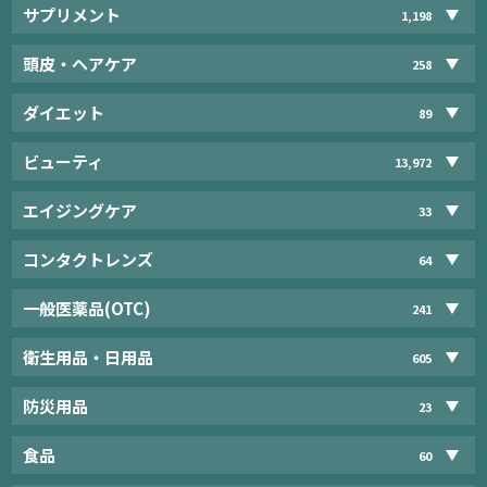
サプリメント
1,198
頭皮・ヘアケア
258
ダイエット
89
ビューティ
13,972
エイジングケア
33
コンタクトレンズ
64
一般医薬品(OTC)
241
衛生用品・日用品
605
防災用品
23
食品
60