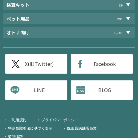
検査キット
29
ペット用品
293
オトナ向け
1,788
X(旧Twitter)
Facebook
LINE
BLOG
ご利用規約
プライバシーポリシー
特定商取引法に基づく表示
医薬品店舗販売業
荷物追跡