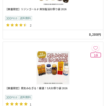
【数量限定】リジンゴールド 爽快髪活お祭り袋 2026
2
8,280円
10
【数量限定】男気みなぎる！厳選！5大お祭り袋 2026
1