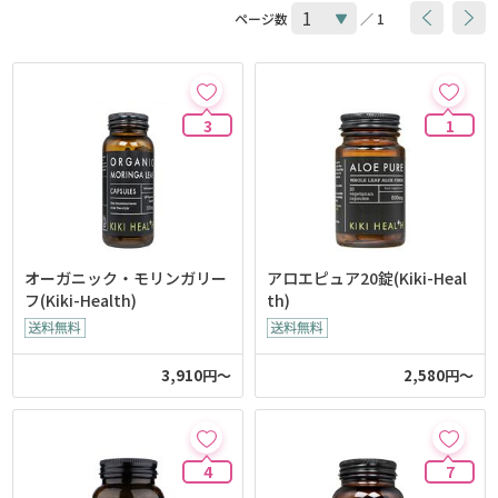
ページ数
／ 1
3
1
オーガニック・モリンガリー
アロエピュア20錠(Kiki-Heal
フ(Kiki-Health)
th)
3,910円～
2,580円～
4
7