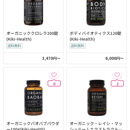
オーガニッククロレラ200錠
ボディバイオティクス120錠
(Kiki-Health)
(Kiki-Health)
3,470円～
6,000円～
0
2
オーガニックバオバブパウダ
オーガニック・レイシ・マッ
ー100g(Kiki-Health)
シュルームエクストラクト(K