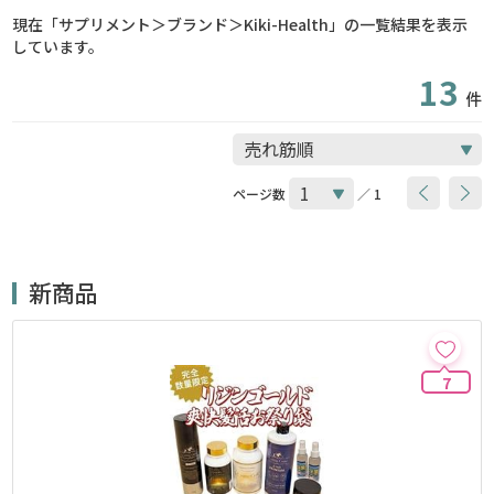
現在「サプリメント＞ブランド＞Kiki-Health」の一覧結果を表示
しています。
13
件
ページ数
／ 1
新商品
7