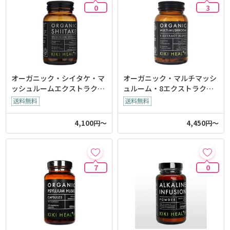
0
3
オーガニック・シイタケ・マ
オーガニック・マルチマッシ
ッシュルームエクストラクト
ュルーム・8エクストラクト
(Kiki-Health)
ブレンド(Kiki-Health)
4,100円～
4,450円～
7
0