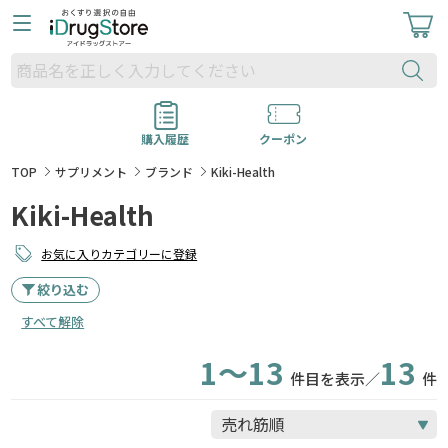
購入履歴
クーポン
TOP
サプリメント
ブランド
Kiki-Health
Kiki-Health
お気に入りカテゴリーに登録
絞り込む
すべて解除
1～13
13
件目を表示／
件