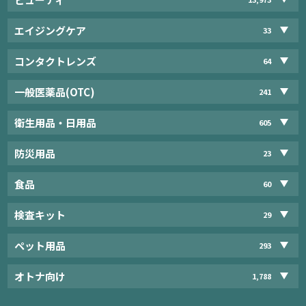
エイジングケア
33
コンタクトレンズ
64
一般医薬品(OTC)
241
衛生用品・日用品
605
防災用品
23
食品
60
検査キット
29
ペット用品
293
オトナ向け
1,788