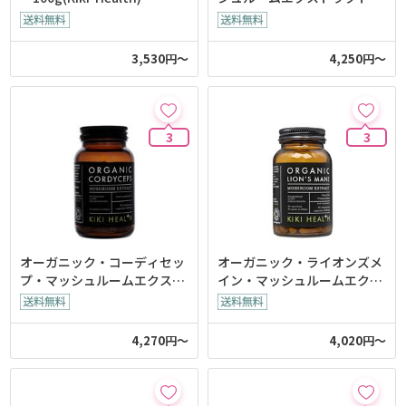
iki-Health)
3,530円～
4,250円～
3
3
オーガニック・コーディセッ
オーガニック・ライオンズメ
プ・マッシュルームエクスト
イン・マッシュルームエクス
ラクト(Kiki-Health)
トラクト(Kiki-Health)
4,270円～
4,020円～