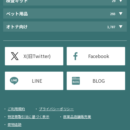
検査キット
29
ペット用品
293
オトナ向け
1,787
X(旧Twitter)
Facebook
LINE
BLOG
ご利用規約
プライバシーポリシー
特定商取引法に基づく表示
医薬品店舗販売業
荷物追跡