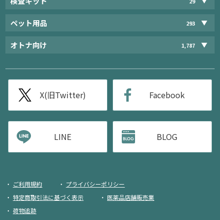
検査キット
29
ペット用品
293
オトナ向け
1,787
X(旧Twitter)
Facebook
LINE
BLOG
ご利用規約
プライバシーポリシー
特定商取引法に基づく表示
医薬品店舗販売業
荷物追跡