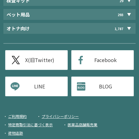
検査キット
29
ペット用品
293
オトナ向け
1,787
X(旧Twitter)
Facebook
LINE
BLOG
ご利用規約
プライバシーポリシー
特定商取引法に基づく表示
医薬品店舗販売業
荷物追跡