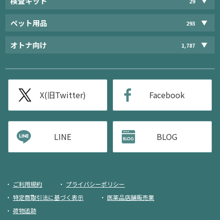
検査キット
29
ペット用品
293
オトナ向け
1,787
X(旧Twitter)
Facebook
LINE
BLOG
ご利用規約
プライバシーポリシー
特定商取引法に基づく表示
医薬品店舗販売業
荷物追跡