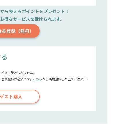
文から使えるポイントをプレゼント！
で
お得なサービスを受けられます。
会員登録（無料）
する
ービスは受けられません。
、会員登録が必須です。
こちら
から新規登録した上でご注文下
ゲスト購入