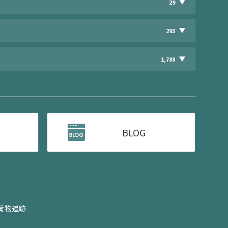
29
293
1,788
BLOG
荷物追跡