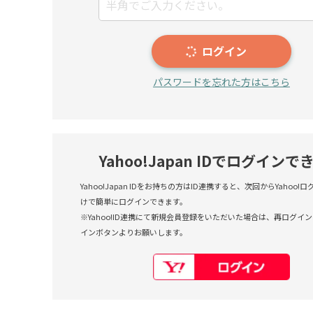
ログイン
パスワードを忘れた方はこちら
Yahoo!Japan IDでログインで
Yahoo!Japan IDをお持ちの方はID連携すると、次回からYahoo
けで簡単にログインできます。
※Yahoo!ID連携にて新規会員登録をいただいた場合は、再ログインも
インボタンよりお願いします。