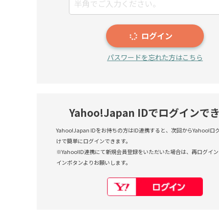
ログイン
パスワードを忘れた方はこちら
Yahoo!Japan IDでログインで
Yahoo!Japan IDをお持ちの方はID連携すると、次回からYahoo
けで簡単にログインできます。
※Yahoo!ID連携にて新規会員登録をいただいた場合は、再ログインも
インボタンよりお願いします。