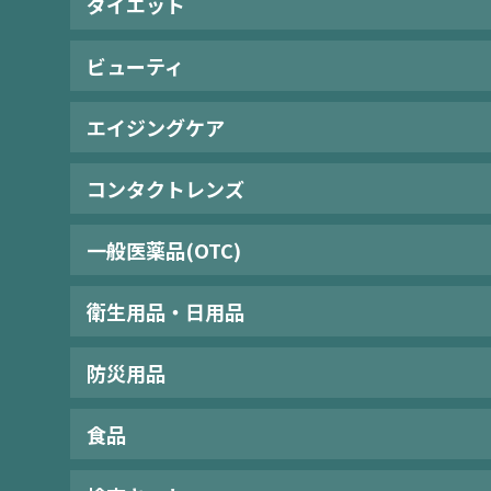
ダイエット
ビューティ
エイジングケア
コンタクトレンズ
一般医薬品(OTC)
衛生用品・日用品
防災用品
食品