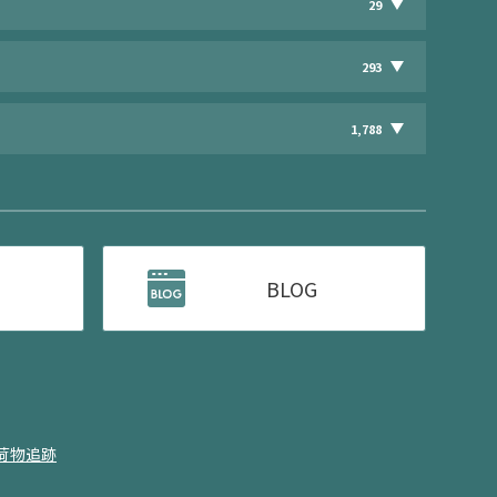
29
293
1,788
BLOG
荷物追跡