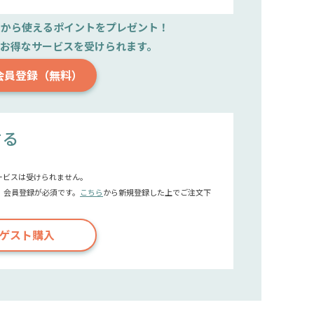
文から使えるポイントをプレゼント！
で
お得なサービスを受けられます。
会員登録（無料）
する
ービスは受けられません。
、会員登録が必須です。
こちら
から新規登録した上でご注文下
ゲスト購入