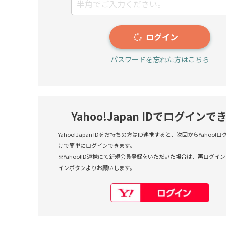
ログイン
パスワードを忘れた方はこちら
Yahoo!Japan IDでログインで
Yahoo!Japan IDをお持ちの方はID連携すると、次回からYahoo
けで簡単にログインできます。
※Yahoo!ID連携にて新規会員登録をいただいた場合は、再ログインも
インボタンよりお願いします。