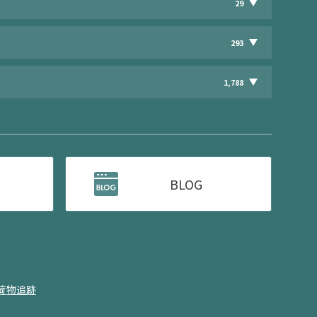
29
293
1,788
BLOG
荷物追跡