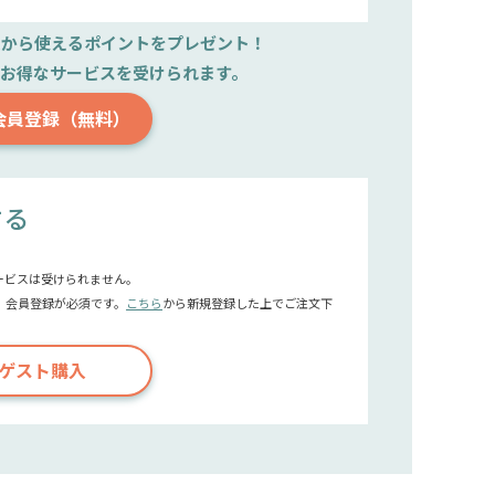
文から使えるポイントをプレゼント！
で
お得なサービスを受けられます。
会員登録（無料）
する
ービスは受けられません。
、会員登録が必須です。
こちら
から新規登録した上でご注文下
ゲスト購入