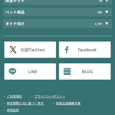
検査キット
29
ペット用品
293
オトナ向け
1,787
X(旧Twitter)
Facebook
LINE
BLOG
ご利用規約
プライバシーポリシー
特定商取引法に基づく表示
医薬品店舗販売業
荷物追跡