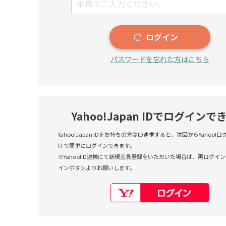
ログイン
パスワードを忘れた方はこちら
Yahoo!Japan IDでログインで
Yahoo!Japan IDをお持ちの方はID連携すると、次回からYahoo
けで簡単にログインできます。
※Yahoo!ID連携にて新規会員登録をいただいた場合は、再ログインも
インボタンよりお願いします。