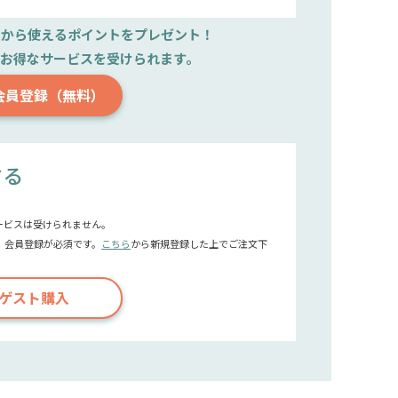
文から使えるポイントをプレゼント！
で
お得なサービスを受けられます。
会員登録（無料）
する
ービスは受けられません。
、会員登録が必須です。
こちら
から新規登録した上でご注文下
ゲスト購入