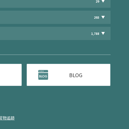
29
293
1,788
BLOG
荷物追跡