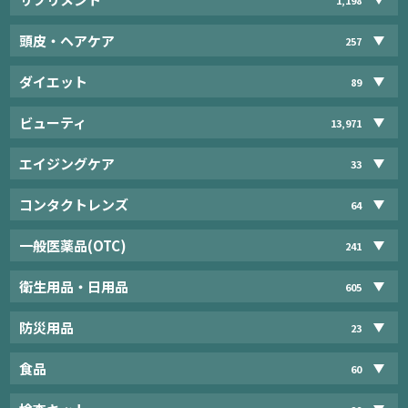
頭皮・ヘアケア
257
ダイエット
89
ビューティ
13,971
エイジングケア
33
コンタクトレンズ
64
一般医薬品(OTC)
241
衛生用品・日用品
605
防災用品
23
食品
60