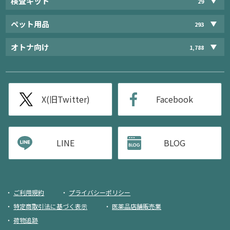
検査キット
29
ペット用品
293
オトナ向け
1,788
X(旧Twitter)
Facebook
LINE
BLOG
ご利用規約
プライバシーポリシー
特定商取引法に基づく表示
医薬品店舗販売業
荷物追跡