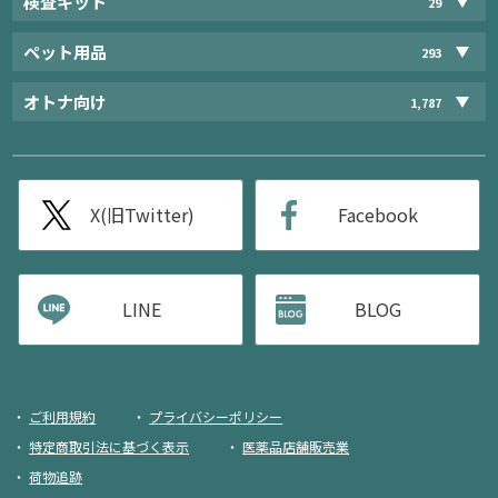
検査キット
29
ペット用品
293
オトナ向け
1,787
X(旧Twitter)
Facebook
LINE
BLOG
ご利用規約
プライバシーポリシー
特定商取引法に基づく表示
医薬品店舗販売業
荷物追跡