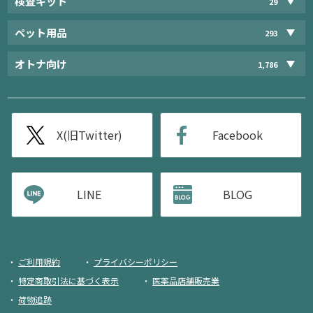
検査キット
29
ペット用品
293
オトナ向け
1,786
X(旧Twitter)
Facebook
LINE
BLOG
ご利用規約
プライバシーポリシー
特定商取引法に基づく表示
医薬品店舗販売業
荷物追跡