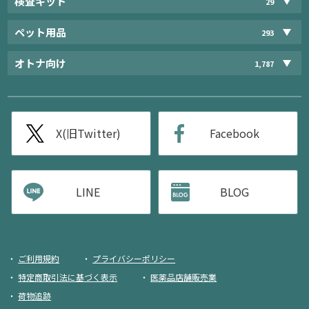
検査キット
29
ペット用品
293
オトナ向け
1,787
X(旧Twitter)
Facebook
LINE
BLOG
ご利用規約
プライバシーポリシー
特定商取引法に基づく表示
医薬品店舗販売業
荷物追跡