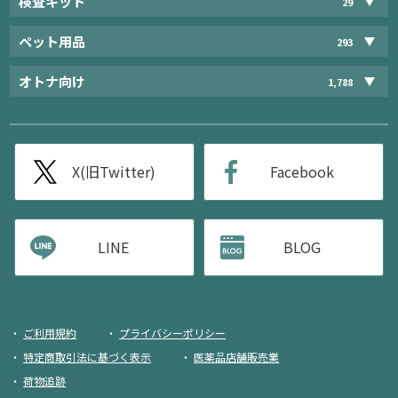
検査キット
29
ペット用品
293
オトナ向け
1,788
X(旧Twitter)
Facebook
LINE
BLOG
ご利用規約
プライバシーポリシー
特定商取引法に基づく表示
医薬品店舗販売業
荷物追跡