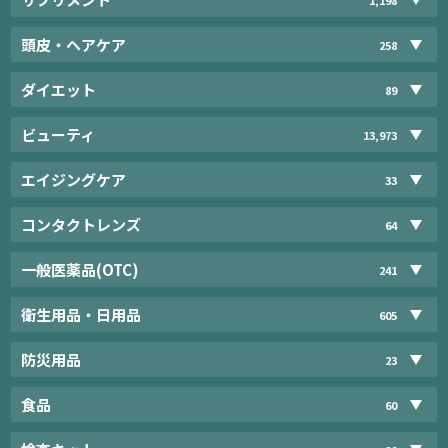
頭皮・ヘアケア
258
ダイエット
89
ビューティ
13,973
エイジングケア
33
コンタクトレンズ
64
一般医薬品(OTC)
241
衛生用品・日用品
605
防災用品
23
食品
60